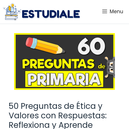
Saltar
al
Menu
contenido
50 Preguntas de Ética y
Valores con Respuestas:
Reflexiona y Aprende