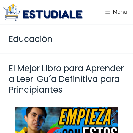
Saltar
al
Menu
contenido
Educación
El Mejor Libro para Aprender
a Leer: Guía Definitiva para
Principiantes