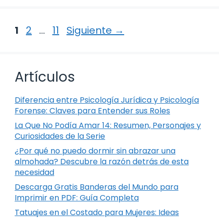
Página
Página
Página
1
2
…
11
Siguiente
→
Artículos
Diferencia entre Psicología Jurídica y Psicología
Forense: Claves para Entender sus Roles
La Que No Podía Amar 14: Resumen, Personajes y
Curiosidades de la Serie
¿Por qué no puedo dormir sin abrazar una
almohada? Descubre la razón detrás de esta
necesidad
Descarga Gratis Banderas del Mundo para
Imprimir en PDF: Guía Completa
Tatuajes en el Costado para Mujeres: Ideas