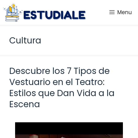
Saltar
al
Menu
contenido
Cultura
Descubre los 7 Tipos de
Vestuario en el Teatro:
Estilos que Dan Vida a la
Escena