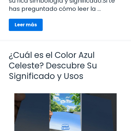
su rica simbología y significado.Si te
has preguntado cómo leer la …
Leer más
¿Cuál es el Color Azul
Celeste? Descubre Su
Significado y Usos