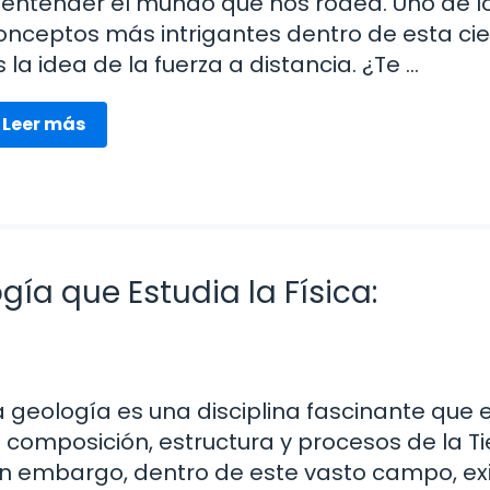
 entender el mundo que nos rodea. Uno de l
onceptos más intrigantes dentro de esta ci
s la idea de la fuerza a distancia. ¿Te …
Leer más
gía que Estudia la Física:
a geología es una disciplina fascinante que 
a composición, estructura y procesos de la Ti
in embargo, dentro de este vasto campo, ex