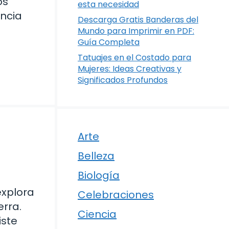
os
esta necesidad
encia
Descarga Gratis Banderas del
Mundo para Imprimir en PDF:
Guía Completa
Tatuajes en el Costado para
Mujeres: Ideas Creativas y
Significados Profundos
Arte
Belleza
Biología
explora
Celebraciones
erra.
Ciencia
iste