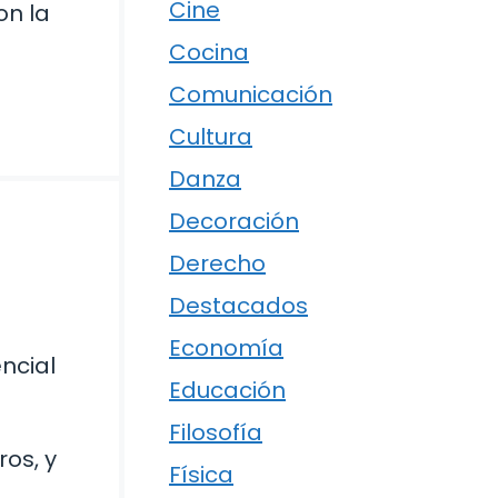
Cine
on la
Cocina
Comunicación
Cultura
Danza
Decoración
Derecho
Destacados
Economía
ncial
Educación
Filosofía
os, y
Física