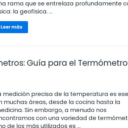
na rama que se entrelaza profundamente c
sica: la geofísica. …
Leer más
etros: Guía para el Termómetro
a medición precisa de la temperatura es ese
n muchas áreas, desde la cocina hasta la
edicina. Sin embargo, a menudo nos
ncontramos con una variedad de termómetr
no de los más utilizados es …