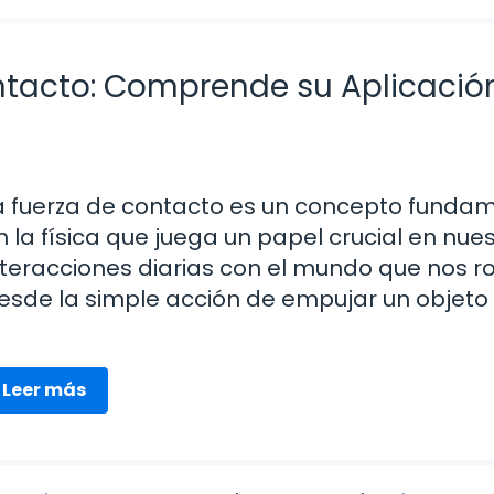
ntacto: Comprende su Aplicació
a fuerza de contacto es un concepto funda
n la física que juega un papel crucial en nue
nteracciones diarias con el mundo que nos r
esde la simple acción de empujar un objeto
Leer más