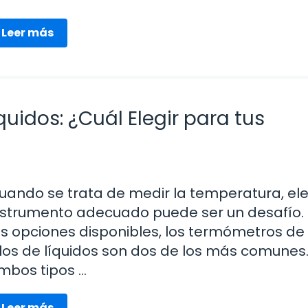
Leer más
uidos: ¿Cuál Elegir para tus
uando se trata de medir la temperatura, eleg
nstrumento adecuado puede ser un desafío. 
as opciones disponibles, los termómetros de 
 los de líquidos son dos de los más comunes
mbos tipos …
Leer más