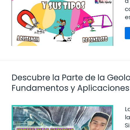
a
c
e
Descubre la Parte de la Geolo
Fundamentos y Aplicaciones
L
l
S