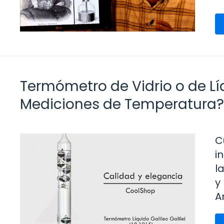
Termómetro de Vidrio o de Líq
Mediciones de Temperatura?
C
i
l
y
A