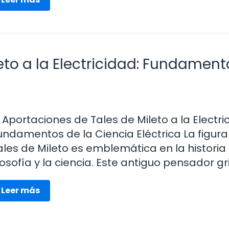
eto a la Electricidad: Fundament
 Aportaciones de Tales de Mileto a la Electri
undamentos de la Ciencia Eléctrica La figura
ales de Mileto es emblemática en la historia 
ilosofía y la ciencia. Este antiguo pensador gr
Leer más