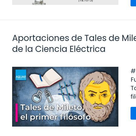
Aportaciones de Tales de Mil
de la Ciencia Eléctrica
#
F
T
f