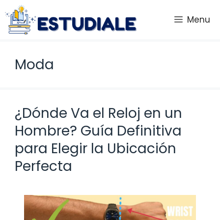
Saltar
al
Menu
contenido
Moda
¿Dónde Va el Reloj en un
Hombre? Guía Definitiva
para Elegir la Ubicación
Perfecta