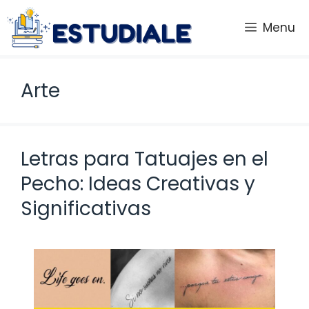
Saltar
al
Menu
contenido
Arte
Letras para Tatuajes en el
Pecho: Ideas Creativas y
Significativas