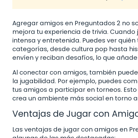
Agregar amigos en Preguntados 2 no sol
mejora tu experiencia de trivia. Cuand
intensa y entretenida. Puedes ver quié
categorías, desde cultura pop hasta his
envíen y reciban desafíos, lo que añade 
Al conectar con amigos, también puede
la jugabilidad. Por ejemplo, puedes compa
tus amigos a participar en torneos. Esto
crea un ambiente más social en torno a
Ventajas de Jugar con Amig
Las ventajas de jugar con amigos en P
algunas de las más destacadas: