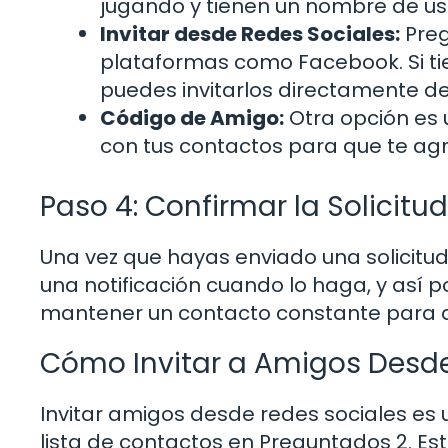
jugando y tienen un nombre de us
Invitar desde Redes Sociales:
Preg
plataformas como Facebook. Si t
puedes invitarlos directamente des
Código de Amigo:
Otra opción es 
con tus contactos para que te ag
Paso 4: Confirmar la Solicitud
Una vez que hayas enviado una solicitu
una notificación cuando lo haga, y así 
mantener un contacto constante para di
Cómo Invitar a Amigos Desde
Invitar amigos desde redes sociales es
lista de contactos en Preguntados 2. Es