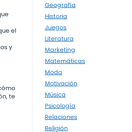
Geografía
que
Historia
Juegos
que el
Literatura
os y
Marketing
Matemáticas
Moda
Motivación
 cómo
Música
ón, te
Psicología
Relaciones
Religión