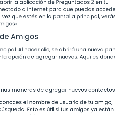
brir la aplicación de Preguntados 2 en tu
conectado a Internet para que puedas accede
 vez que estés en la pantalla principal, verá
Amigos».
n de Amigos
cipal. Al hacer clic, se abrirá una nueva pan
 la opción de agregar nuevos. Aquí es dond
varias maneras de agregar nuevos contactos
 conoces el nombre de usuario de tu amigo,
úsqueda. Esto es útil si tus amigos ya están