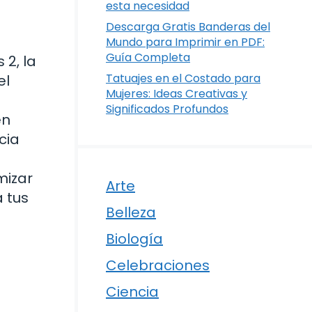
esta necesidad
Descarga Gratis Banderas del
Mundo para Imprimir en PDF:
Guía Completa
2, la
Tatuajes en el Costado para
el
Mujeres: Ideas Creativas y
Significados Profundos
en
cia
mizar
Arte
a tus
Belleza
Biología
Celebraciones
Ciencia