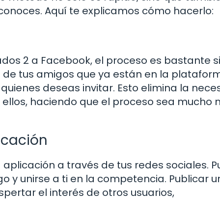
conoces. Aquí te explicamos cómo hacerlo:
ados 2 a Facebook, el proceso es bastante s
ta de tus amigos que ya están en la platafor
a quienes deseas invitar. Esto elimina la nec
ellos, haciendo que el proceso sea mucho
icación
 aplicación a través de tus redes sociales. 
 y unirse a ti en la competencia. Publicar u
ertar el interés de otros usuarios,