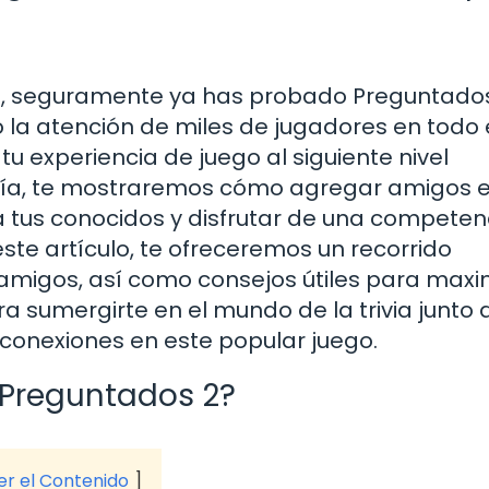
ia, seguramente ya has probado Preguntados 
la atención de miles de jugadores en todo 
u experiencia de juego al siguiente nivel
uía, te mostraremos cómo agregar amigos 
a tus conocidos y disfrutar de una competen
este artículo, te ofreceremos un recorrido
amigos, así como consejos útiles para maxi
ra sumergirte en el mundo de la trivia junto 
 conexiones en este popular juego.
 Preguntados 2?
ver el Contenido