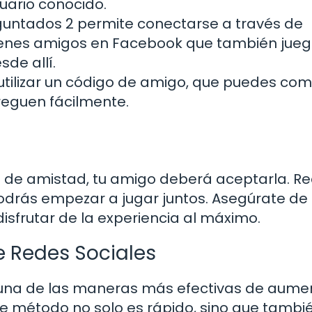
uario conocido.
untados 2 permite conectarse a través de
ienes amigos en Facebook que también jueg
de allí.
utilizar un código de amigo, que puedes com
reguen fácilmente.
d de amistad, tu amigo deberá aceptarla. Re
podrás empezar a jugar juntos. Asegúrate de
sfrutar de la experiencia al máximo.
 Redes Sociales
 una de las maneras más efectivas de aumen
te método no solo es rápido, sino que tambi