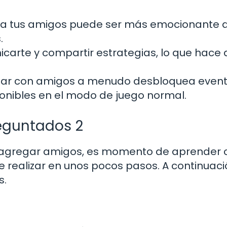
 a tus amigos puede ser más emocionante 
.
arte y compartir estrategias, lo que hace 
ar con amigos a menudo desbloquea event
onibles en el modo de juego normal.
eguntados 2
e agregar amigos, es momento de aprender
de realizar en unos pocos pasos. A continuaci
s.