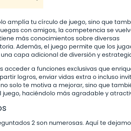
o amplía tu círculo de juego, sino que tamb
o juegas con amigos, la competencia se vuel
n tiene más conocimientos sobre diversas
toria. Además, el juego permite que los jug
una capa adicional de diversión y estrategi
s acceder a funciones exclusivas que enriq
rtir logros, enviar vidas extra o incluso invi
 no solo te motiva a mejorar, sino que tambi
l juego, haciéndolo más agradable y atracti
os
reguntados 2 son numerosas. Aquí te dejam