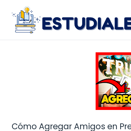
Saltar
al
contenido
Cómo Agregar Amigos en Pre