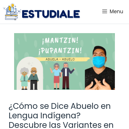
Saltar
al
Menu
contenido
¿Cómo se Dice Abuelo en
Lengua Indígena?
Descubre las Variantes en