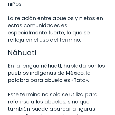
niños.
La relación entre abuelos y nietos en
estas comunidades es
especialmente fuerte, lo que se
refleja en el uso del término.
Náhuatl
En la lengua náhuatl, hablada por los
pueblos indígenas de México, la
palabra para abuelo es «Tata».
Este término no solo se utiliza para
referirse a los abuelos, sino que
también puede abarcar a figuras