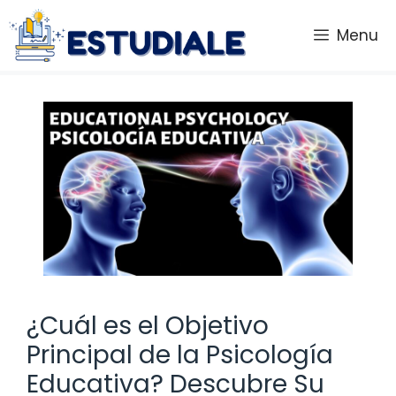
Saltar
al
Menu
contenido
¿Cuál es el Objetivo
Principal de la Psicología
Educativa? Descubre Su