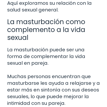
Aquí exploramos su relación con la
salud sexual general.
La masturbación como
complemento a la vida
sexual
La masturbación puede ser una
forma de complementar la vida
sexual en pareja.
Muchas personas encuentran que
masturbarse les ayuda a relajarse y a
estar más en sintonía con sus deseos
sexuales, lo que puede mejorar la
intimidad con su pareja.