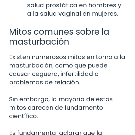
salud prostática en hombres y
a la salud vaginal en mujeres.
Mitos comunes sobre la
masturbación
Existen numerosos mitos en torno a la
masturbación, como que puede
causar ceguera, infertilidad o
problemas de relación.
Sin embargo, la mayoría de estos
mitos carecen de fundamento
científico.
Es fundamental aclarar que la