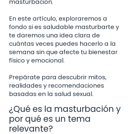
masturbación.
En este artículo, exploraremos a
fondo si es saludable masturbarte y
te daremos una idea clara de
cuántas veces puedes hacerlo a la
semana sin que afecte tu bienestar
físico y emocional.
Prepárate para descubrir mitos,
realidades y recomendaciones
basadas en la salud sexual.
¿Qué es la masturbación y
por qué es un tema
relevante?