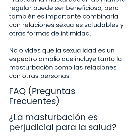
regular puede ser beneficioso, pero
también es importante combinarla
con relaciones sexuales saludables y
otras formas de intimidad.
No olvides que la sexualidad es un
espectro amplio que incluye tanto la
masturbación como las relaciones
con otras personas.
FAQ (Preguntas
Frecuentes)
¿La masturbación es
perjudicial para la salud?