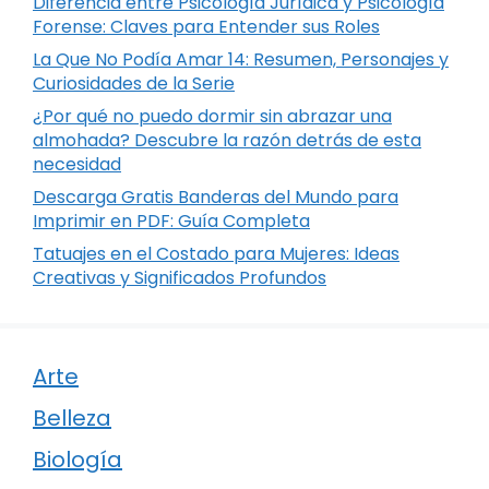
Diferencia entre Psicología Jurídica y Psicología
Forense: Claves para Entender sus Roles
La Que No Podía Amar 14: Resumen, Personajes y
Curiosidades de la Serie
¿Por qué no puedo dormir sin abrazar una
almohada? Descubre la razón detrás de esta
necesidad
Descarga Gratis Banderas del Mundo para
Imprimir en PDF: Guía Completa
Tatuajes en el Costado para Mujeres: Ideas
Creativas y Significados Profundos
Arte
Belleza
Biología