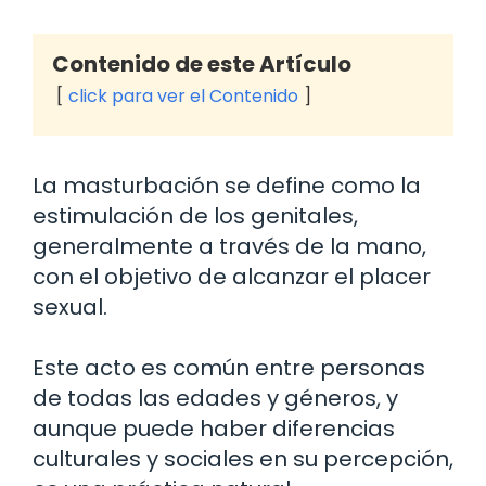
Contenido de este Artículo
click para ver el Contenido
La masturbación se define como la
estimulación de los genitales,
generalmente a través de la mano,
con el objetivo de alcanzar el placer
sexual.
Este acto es común entre personas
de todas las edades y géneros, y
aunque puede haber diferencias
culturales y sociales en su percepción,