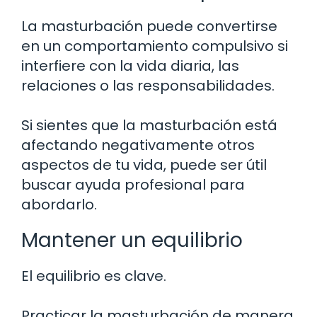
La masturbación puede convertirse
en un comportamiento compulsivo si
interfiere con la vida diaria, las
relaciones o las responsabilidades.
Si sientes que la masturbación está
afectando negativamente otros
aspectos de tu vida, puede ser útil
buscar ayuda profesional para
abordarlo.
Mantener un equilibrio
El equilibrio es clave.
Practicar la masturbación de manera