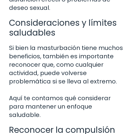
deseo sexual.
Consideraciones y límites
saludables
Si bien la masturbación tiene muchos
beneficios, también es importante
reconocer que, como cualquier
actividad, puede volverse
problemática si se lleva al extremo.
Aquí te contamos qué considerar
para mantener un enfoque
saludable.
Reconocer la compulsión