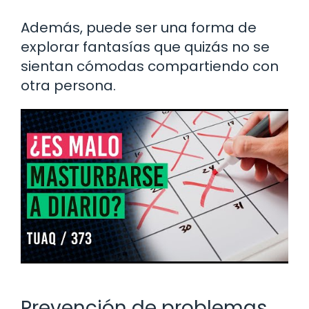
Además, puede ser una forma de
explorar fantasías que quizás no se
sientan cómodas compartiendo con
otra persona.
Prevención de problemas