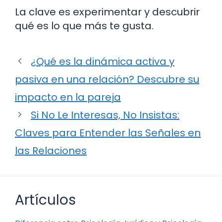
La clave es experimentar y descubrir
qué es lo que más te gusta.
¿Qué es la dinámica activa y
pasiva en una relación? Descubre su
impacto en la pareja
Si No Le Interesas, No Insistas:
Claves para Entender las Señales en
las Relaciones
Artículos