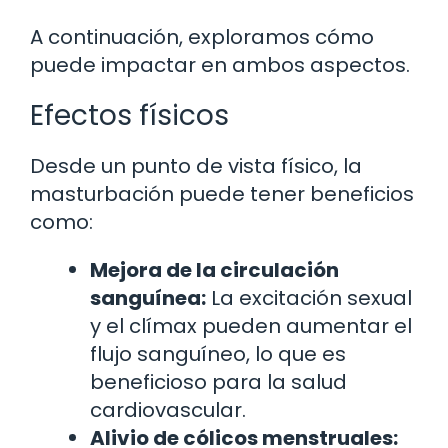
A continuación, exploramos cómo
puede impactar en ambos aspectos.
Efectos físicos
Desde un punto de vista físico, la
masturbación puede tener beneficios
como:
Mejora de la circulación
sanguínea:
La excitación sexual
y el clímax pueden aumentar el
flujo sanguíneo, lo que es
beneficioso para la salud
cardiovascular.
Alivio de cólicos menstruales: