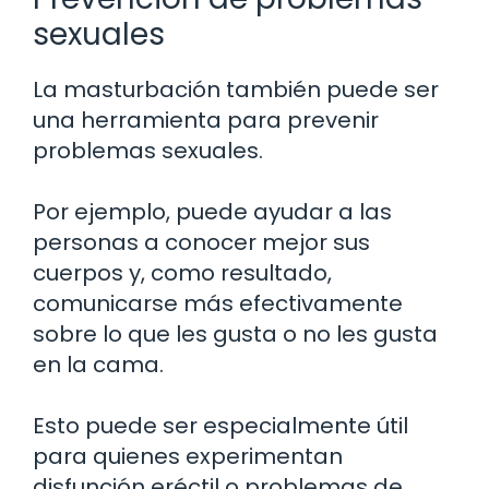
sexuales
La masturbación también puede ser
una herramienta para prevenir
problemas sexuales.
Por ejemplo, puede ayudar a las
personas a conocer mejor sus
cuerpos y, como resultado,
comunicarse más efectivamente
sobre lo que les gusta o no les gusta
en la cama.
Esto puede ser especialmente útil
para quienes experimentan
disfunción eréctil o problemas de