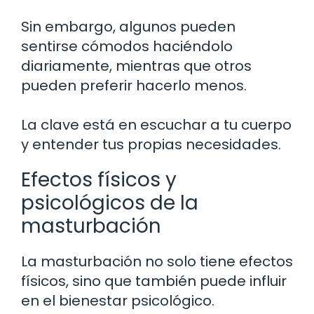
Sin embargo, algunos pueden
sentirse cómodos haciéndolo
diariamente, mientras que otros
pueden preferir hacerlo menos.
La clave está en escuchar a tu cuerpo
y entender tus propias necesidades.
Efectos físicos y
psicológicos de la
masturbación
La masturbación no solo tiene efectos
físicos, sino que también puede influir
en el bienestar psicológico.