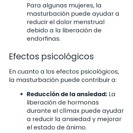
Para algunas mujeres, la
masturbación puede ayudar a
reducir el dolor menstrual
debido a la liberación de
endorfinas.
Efectos psicológicos
En cuanto a los efectos psicológicos,
la masturbación puede contribuir a:
Reducción de la ansiedad:
La
liberación de hormonas
durante el clímax puede ayudar
a reducir la ansiedad y mejorar
el estado de ánimo.