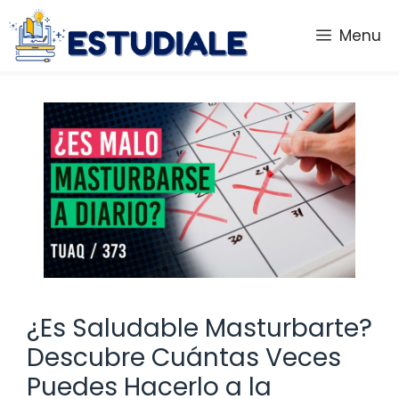
Saltar
al
Menu
contenido
¿Es Saludable Masturbarte?
Descubre Cuántas Veces
Puedes Hacerlo a la