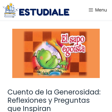
Saltar
al
Menu
contenido
Cuento de la Generosidad:
Reflexiones y Preguntas
que Inspiran