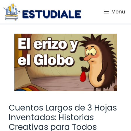
Saltar
al
Menu
contenido
Cuentos Largos de 3 Hojas
Inventados: Historias
Creativas para Todos