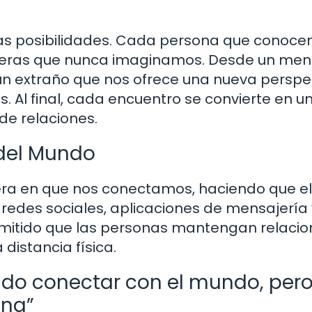
a las posibilidades. Cada persona que conoc
aneras que nunca imaginamos. Desde un men
un extraño que nos ofrece una nueva perspec
. Al final, cada encuentro se convierte en u
de relaciones.
 del Mundo
ra en que nos conectamos, haciendo que el
edes sociales, aplicaciones de mensajería 
mitido que las personas mantengan relacio
distancia física.
ido conectar con el mundo, pero
ana”