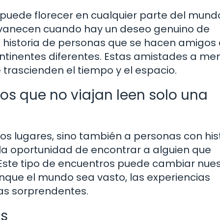
puede florecer en cualquier parte del mundo
desvanecen cuando hay un deseo genuino de
a historia de personas que se hacen amigos
 continentes diferentes. Estas amistades a m
 trascienden el tiempo y el espacio.
los que no viajan leen solo una
os lugares, sino también a personas con his
la oportunidad de encontrar a alguien que
Este tipo de encuentros puede cambiar nue
nque el mundo sea vasto, las experiencias
s sorprendentes.
as