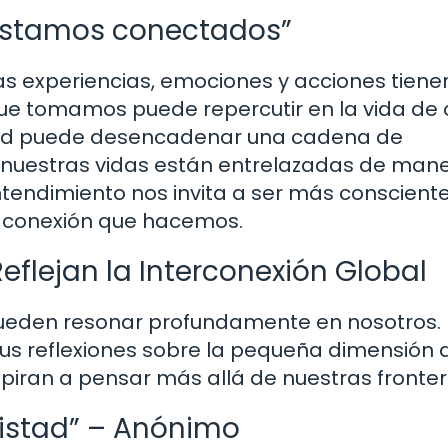
s estamos conectados”
ras experiencias, emociones y acciones tiene
ue tomamos puede repercutir en la vida de 
dad puede desencadenar una cadena de
 nuestras vidas están entrelazadas de man
endimiento nos invita a ser más conscient
a conexión que hacemos.
eflejan la Interconexión Global
pueden resonar profundamente en nosotros.
s reflexiones sobre la pequeña dimensión 
piran a pensar más allá de nuestras fronter
mistad” – Anónimo