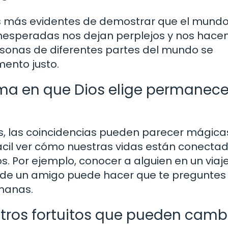
as más evidentes de demostrar que el mundo
inesperadas nos dejan perplejos y nos hace
rsonas de diferentes partes del mundo se
ento justo.
rma en que Dios elige permanece
, las coincidencias pueden parecer mágicas
 fácil ver cómo nuestras vidas están conecta
s. Por ejemplo, conocer a alguien en un viaj
o de un amigo puede hacer que te preguntes
umanas.
ntros fortuitos que pueden camb