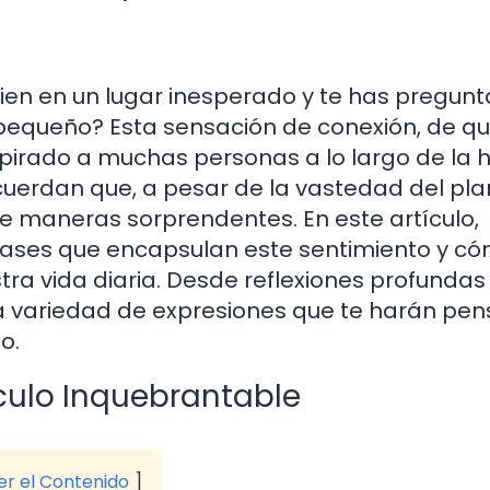
ien en un lugar inesperado y te has pregun
pequeño? Esta sensación de conexión, de qu
pirado a muchas personas a lo largo de la hi
ecuerdan que, a pesar de la vastedad del pla
e maneras sorprendentes. En este artículo,
rases que encapsulan este sentimiento y c
ra vida diaria. Desde reflexiones profundas
na variedad de expresiones que te harán pen
o.
culo Inquebrantable
ver el Contenido