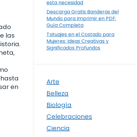
esta necesidad
Descarga Gratis Banderas del
Mundo para Imprimir en PDF:
Guía Completa
tado
Tatuajes en el Costado para
e las
Mujeres: Ideas Creativas y
storia.
Significados Profundos
neta,
ómo
 hasta
Arte
sar en
Belleza
Biología
Celebraciones
Ciencia