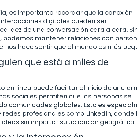
gía, es importante recordar que la conexión
nteracciones digitales pueden ser
calidez de una conversación cara a cara. Si
s, podemos mantener relaciones con perso
que nos hace sentir que el mundo es más peq
lguien que está a miles de
 en línea puede facilitar el inicio de una a
rmas sociales permiten que las personas se
do comunidades globales. Esto es especia
y redes profesionales como LinkedIn, donde 
ideas sin importar su ubicación geográfica.