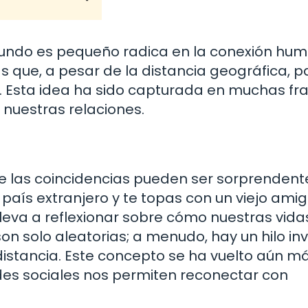
mundo es pequeño radica en la conexión hum
que, a pesar de la distancia geográfica, 
s. Esta idea ha sido capturada en muchas fr
 nuestras relaciones.
e las coincidencias pueden ser sorprendent
país extranjero y te topas con un viejo ami
 lleva a reflexionar sobre cómo nuestras vida
n solo aleatorias; a menudo, hay un hilo inv
 distancia. Este concepto se ha vuelto aún m
redes sociales nos permiten reconectar con