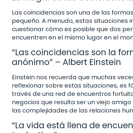
Las coincidencias son una de las form
pequeño. A menudo, estas situaciones 
cuestionar cómo es posible que dos pe
encuentren en el mismo lugar en el mom
“Las coincidencias son la fo
anónimo” – Albert Einstein
Einstein nos recuerda que muchas veces
reflexionar sobre estas situaciones, es
través de una red de encuentros fortuito
negocios que resulta ser un viejo amig
las complejidades de las relaciones h
“La vida está llena de encue