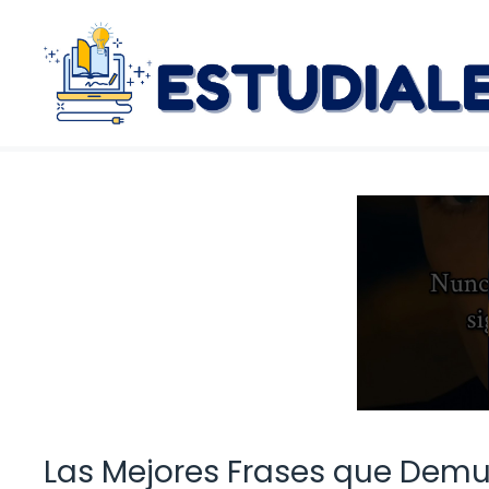
Saltar
al
contenido
Las Mejores Frases que Demu