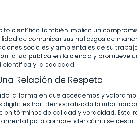
bito científico también implica un compromi
sabilidad de comunicar sus hallazgos de mane
aciones sociales y ambientales de su trabajo
confianza pública en la ciencia y promueve u
científica y la sociedad.
Una Relación de Respeto
mado la forma en que accedemos y valoramos
s digitales han democratizado la informació
en términos de calidad y veracidad. Esta r
ndamental para comprender cómo se desarro