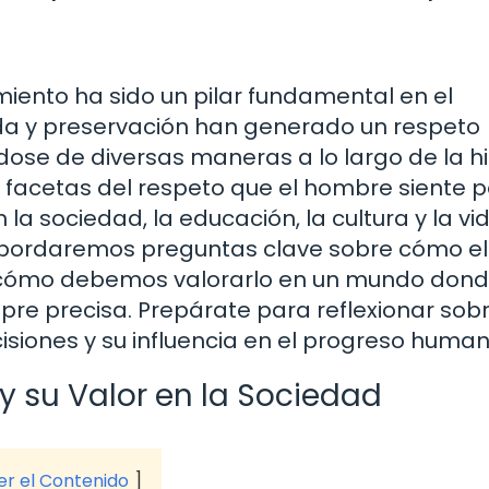
iento ha sido un pilar fundamental en el
da y preservación han generado un respeto
se de diversas maneras a lo largo de la his
s facetas del respeto que el hombre siente p
a sociedad, la educación, la cultura y la vi
, abordaremos preguntas clave sobre cómo el
 cómo debemos valorarlo en un mundo dond
re precisa. Prepárate para reflexionar sobr
siones y su influencia en el progreso human
y su Valor en la Sociedad
ver el Contenido