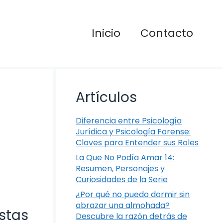
Inicio
Contacto
Artículos
Diferencia entre Psicología
Jurídica y Psicología Forense:
Claves para Entender sus Roles
La Que No Podía Amar 14:
Resumen, Personajes y
Curiosidades de la Serie
¿Por qué no puedo dormir sin
abrazar una almohada?
stas
Descubre la razón detrás de