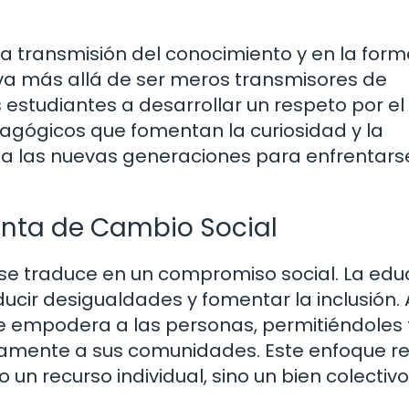
 transmisión del conocimiento y en la form
 va más allá de ser meros transmisores de
 estudiantes a desarrollar un respeto por el
agógicos que fomentan la curiosidad y la
 a las nuevas generaciones para enfrentars
nta de Cambio Social
 se traduce en un compromiso social. La edu
cir desigualdades y fomentar la inclusión. 
se empodera a las personas, permitiéndoles
ivamente a sus comunidades. Este enfoque r
 un recurso individual, sino un bien colectiv