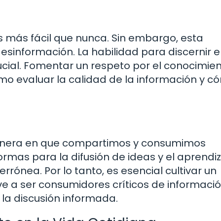
es más fácil que nunca. Sin embargo, esta
sinformación. La habilidad para discernir e
rucial. Fomentar un respeto por el conocimie
mo evaluar la calidad de la información y c
anera en que compartimos y consumimos
rmas para la difusión de ideas y el aprendiz
ónea. Por lo tanto, es esencial cultivar un
ve a ser consumidores críticos de informació
la discusión informada.