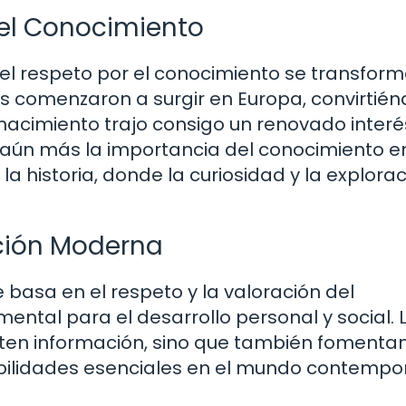
 el Conocimiento
l respeto por el conocimiento se transfor
es comenzaron a surgir en Europa, convirtié
enacimiento trajo consigo un renovado interé
dó aún más la importancia del conocimiento e
la historia, donde la curiosidad y la explora
ción Moderna
e basa en el respeto y la valoración del
tal para el desarrollo personal y social. 
iten información, sino que también fomentan
habilidades esenciales en el mundo contempo