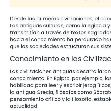
Desde las primeras civilizaciones, el co
Las antiguas culturas, como la egipcia 
transmitían a través de textos sagrados
hacia el conocimiento ha perdurado has
que las sociedades estructuran sus sist
Conocimiento en las Civiliza
Las civilizaciones antiguas desarrollar
conocimiento. En Egipto, por ejemplo, l
habilidad para leer y escribir jeroglífico
la antigua Grecia, filósofos como Sócrat
pensamiento crítico y la filosofía, esta
actualidad.