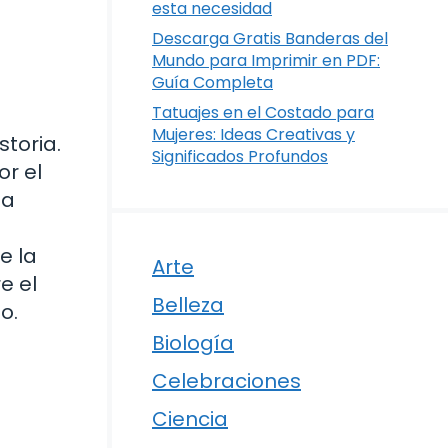
esta necesidad
Descarga Gratis Banderas del
Mundo para Imprimir en PDF:
Guía Completa
Tatuajes en el Costado para
Mujeres: Ideas Creativas y
toria.
Significados Profundos
or el
da
e la
Arte
e el
Belleza
o.
Biología
Celebraciones
Ciencia