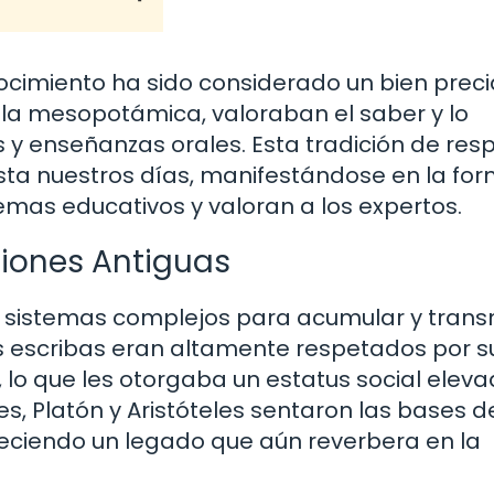
nocimiento ha sido considerado un bien prec
y la mesopotámica, valoraban el saber y lo
 y enseñanzas orales. Esta tradición de res
ta nuestros días, manifestándose en la fo
emas educativos y valoran a los expertos.
ciones Antiguas
on sistemas complejos para acumular y transm
os escribas eran altamente respetados por s
s, lo que les otorgaba un estatus social eleva
es, Platón y Aristóteles sentaron las bases d
bleciendo un legado que aún reverbera en la