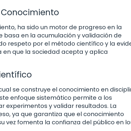
el Conocimiento
ento, ha sido un motor de progreso en la
se basa en la acumulación y validación de
o respeto por el método científico y la evid
a en que la sociedad acepta y aplica
entífico
 cual se construye el conocimiento en discipl
 Este enfoque sistemático permite a los
zar experimentos y validar resultados. La
eso, ya que garantiza que el conocimiento
 su vez fomenta la confianza del público en lo