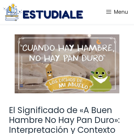
Saltar
al
Menu
contenido
El Significado de «A Buen
Hambre No Hay Pan Duro»:
Interpretación y Contexto