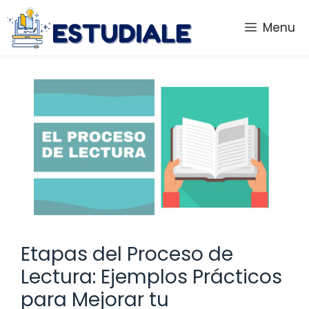
Saltar
al
Menu
contenido
Etapas del Proceso de
Lectura: Ejemplos Prácticos
para Mejorar tu