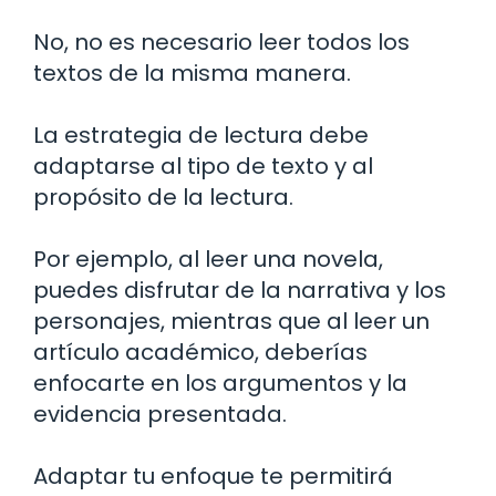
No, no es necesario leer todos los
textos de la misma manera.
La estrategia de lectura debe
adaptarse al tipo de texto y al
propósito de la lectura.
Por ejemplo, al leer una novela,
puedes disfrutar de la narrativa y los
personajes, mientras que al leer un
artículo académico, deberías
enfocarte en los argumentos y la
evidencia presentada.
Adaptar tu enfoque te permitirá