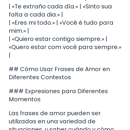
| «Te extraño cada día.» | «Sinto sua
falta a cada dia.» |
| «Eres mi todo.» | «Você é tudo para
mim.» |
| «Quiero estar contigo siempre.» |
«Quero estar com você para sempre.»
|
## Cómo Usar Frases de Amor en
Diferentes Contextos
### Expresiones para Diferentes
Momentos
Las frases de amor pueden ser
utilizadas en una variedad de
situaciones, y saber cuándo y cómo