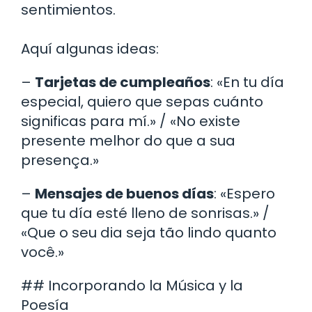
sentimientos.
Aquí algunas ideas:
–
Tarjetas de cumpleaños
: «En tu día
especial, quiero que sepas cuánto
significas para mí.» / «No existe
presente melhor do que a sua
presença.»
–
Mensajes de buenos días
: «Espero
que tu día esté lleno de sonrisas.» /
«Que o seu dia seja tão lindo quanto
você.»
## Incorporando la Música y la
Poesía