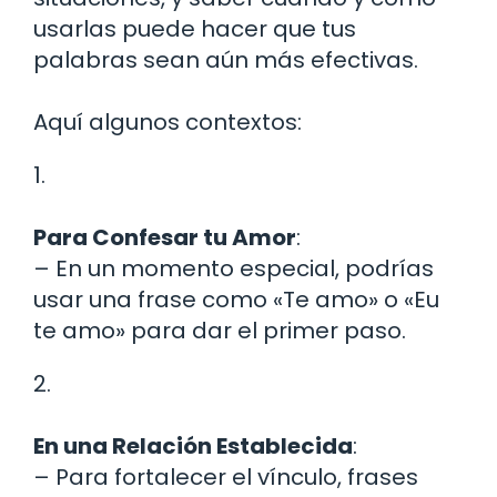
usarlas puede hacer que tus
palabras sean aún más efectivas.
Aquí algunos contextos:
1.
Para Confesar tu Amor
:
– En un momento especial, podrías
usar una frase como «Te amo» o «Eu
te amo» para dar el primer paso.
2.
En una Relación Establecida
:
– Para fortalecer el vínculo, frases