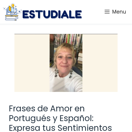
Saltar
al
Menu
contenido
Frases de Amor en
Portugués y Español:
Expresa tus Sentimientos