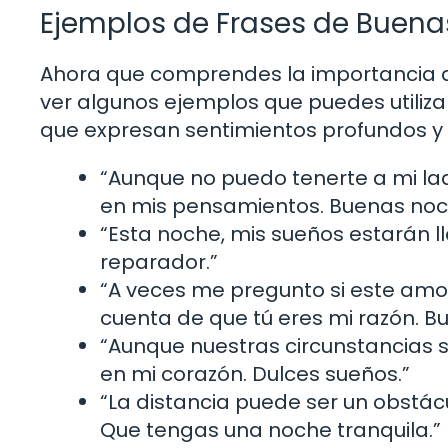
Ejemplos de Frases de Buena
Ahora que comprendes la importancia 
ver algunos ejemplos que puedes utilizar 
que expresan sentimientos profundos y 
“Aunque no puedo tenerte a mi lad
en mis pensamientos. Buenas noc
“Esta noche, mis sueños estarán l
reparador.”
“A veces me pregunto si este amo
cuenta de que tú eres mi razón. B
“Aunque nuestras circunstancias s
en mi corazón. Dulces sueños.”
“La distancia puede ser un obstácu
Que tengas una noche tranquila.”