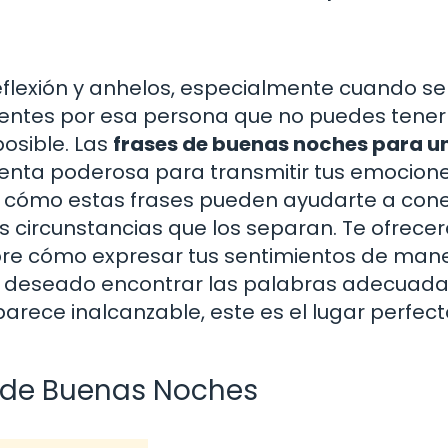
lexión y anhelos, especialmente cuando se
ientes por esa persona que no puedes tener
osible. Las
frases de buenas noches para u
enta poderosa para transmitir tus emocione
os cómo estas frases pueden ayudarte a con
as circunstancias que los separan. Te ofrec
re cómo expresar tus sentimientos de man
has deseado encontrar las palabras adecuad
arece inalcanzable, este es el lugar perfec
s de Buenas Noches