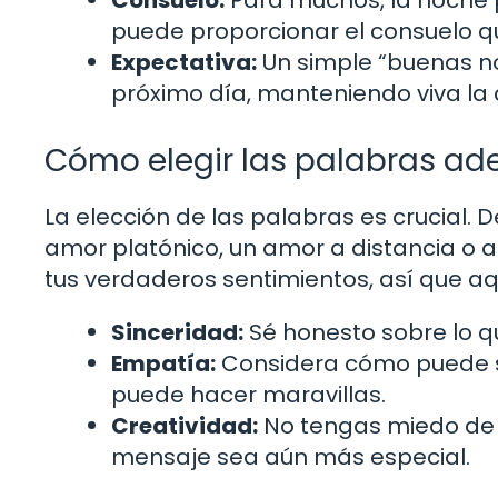
puede proporcionar el consuelo 
Expectativa:
Un simple “buenas no
próximo día, manteniendo viva la c
Cómo elegir las palabras a
La elección de las palabras es crucial. D
amor platónico, un amor a distancia o 
tus verdaderos sentimientos, así que aq
Sinceridad:
Sé honesto sobre lo qu
Empatía:
Considera cómo puede se
puede hacer maravillas.
Creatividad:
No tengas miedo de s
mensaje sea aún más especial.