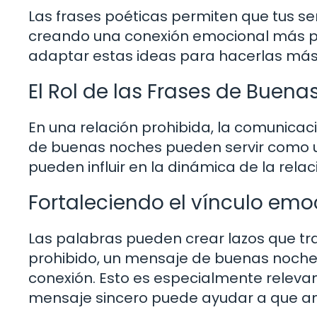
Las frases poéticas permiten que tus s
creando una conexión emocional más pro
adaptar estas ideas para hacerlas más
El Rol de las Frases de Buen
En una relación prohibida, la comunicac
de buenas noches pueden servir como u
pueden influir en la dinámica de la relac
Fortaleciendo el vínculo emo
Las palabras pueden crear lazos que tra
prohibido, un mensaje de buenas noche
conexión. Esto es especialmente releva
mensaje sincero puede ayudar a que a