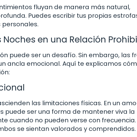
entimientos fluyan de manera más natural,
funda. Puedes escribir tus propias estrofa
 personales.
as Noches en una Relación Prohib
ión puede ser un desafío. Sin embargo, las f
n ancla emocional. Aquí te explicamos có
ión:
cional
scienden las limitaciones físicas. En un amo
s puede ser una forma de mantener viva la
nte cuando no pueden verse con frecuencia.
mbos se sientan valorados y comprendidos.