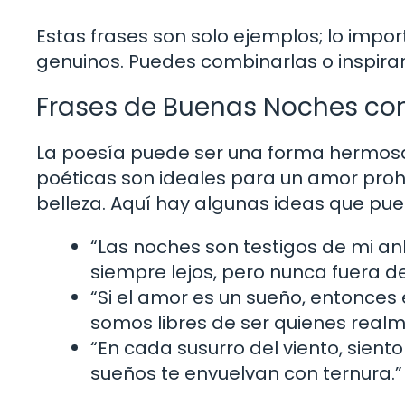
Estas frases son solo ejemplos; lo impo
genuinos. Puedes combinarlas o inspirar
Frases de Buenas Noches co
La poesía puede ser una forma hermosa
poéticas son ideales para un amor proh
belleza. Aquí hay algunas ideas que pue
“Las noches son testigos de mi anhe
siempre lejos, pero nunca fuera d
“Si el amor es un sueño, entonces
somos libres de ser quienes real
“En cada susurro del viento, sient
sueños te envuelvan con ternura.”