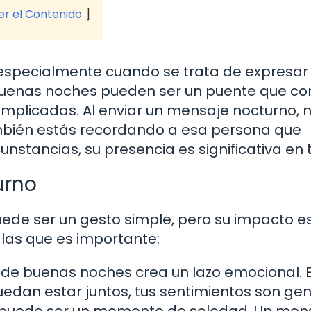
ver el Contenido
 especialmente cuando se trata de expresar
 buenas noches pueden ser un puente que c
omplicadas. Al enviar un mensaje nocturno, n
bién estás recordando a esa persona que
unstancias, su presencia es significativa en t
urno
ede ser un gesto simple, pero su impacto e
las que es importante:
de buenas noches crea un lazo emocional. 
edan estar juntos, tus sentimientos son gen
 puede ser un momento de soledad. Un men