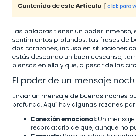
Contenido de este Artículo
click para 
Las palabras tienen un poder inmenso,
sentimientos profundos. Las frases de
dos corazones, incluso en situaciones c
estás deseando un buen descanso; tam
piensas en ella y que, a pesar de las circ
El poder de un mensaje noct
Enviar un mensaje de buenas noches pu
profundo. Aquí hay algunas razones por 
Conexión emocional:
Un mensaje 
recordatorio de que, aunque no pu
Consuelo:
Para muchos, la noche