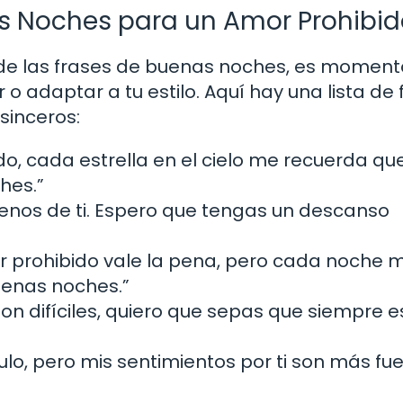
s Noches para un Amor Prohibid
de las frases de buenas noches, es moment
o adaptar a tu estilo. Aquí hay una lista de 
sinceros:
o, cada estrella en el cielo me recuerda qu
hes.”
lenos de ti. Espero que tengas un descanso
r prohibido vale la pena, pero cada noche 
uenas noches.”
on difíciles, quiero que sepas que siempre e
lo, pero mis sentimientos por ti son más fue