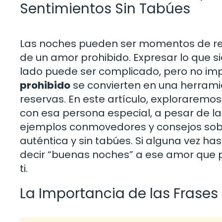
Sentimientos Sin Tabúes
Las noches pueden ser momentos de ref
de un amor prohibido. Expresar lo que s
lado puede ser complicado, pero no imp
prohibido
se convierten en una herrami
reservas. En este artículo, explorarem
con esa persona especial, a pesar de l
ejemplos conmovedores y consejos sob
auténtica y sin tabúes. Si alguna vez 
decir “buenas noches” a ese amor que p
ti.
La Importancia de las Frase