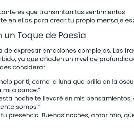
rtante es que transmitan tus sentimientos
te en ellas para crear tu propio mensaje esp
n un Toque de Poesía
 de expresar emociones complejas. Las fra
ibido, ya que añaden un nivel de profundida
des considerar:
lo por ti, como la luna que brilla en la oscu
e mi alcance.”
 esta noche te llevaré en mis pensamientos
mente somos.”
o tu presencia. Buenas noches, amor mío, que