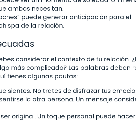
que ambos necesitan.
ches” puede generar anticipación para el
hispa de la relación.
decuadas
ebes considerar el contexto de tu relación. ¿
algo más complicado? Las palabras deben re
uí tienes algunas pautas:
e sientes. No trates de disfrazar tus emocio
ntirse la otra persona. Un mensaje consi
er original. Un toque personal puede hacer