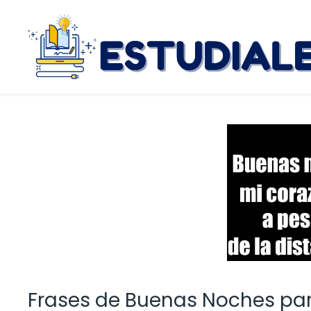
Saltar
al
contenido
Frases de Buenas Noches par