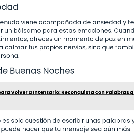
iedad
menudo viene acompañada de ansiedad y te
er un bálsamo para estas emociones. Cuan
timientos, ofreces un momento de paz en m
 a calmar tus propios nervios, sino que tamb
ersona.
 de Buenas Noches
ara Volver a Intentarlo: Reconquista con Palabras 
es solo cuestión de escribir unas palabras 
ue puede hacer que tu mensaje sea aún más