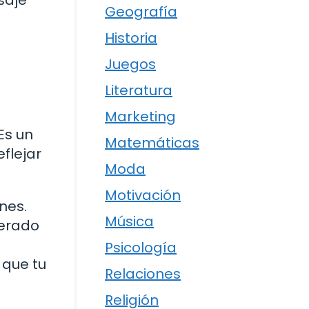
Geografía
Historia
Juegos
Literatura
Marketing
Es un
Matemáticas
flejar
Moda
Motivación
nes.
Música
derado
Psicología
 que tu
Relaciones
Religión