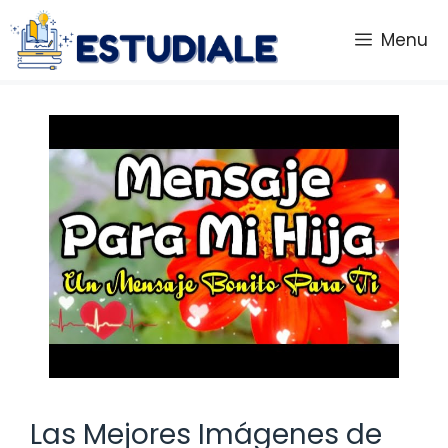
Saltar
al
Menu
contenido
Las Mejores Imágenes de