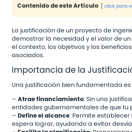
Contenido de este Artículo
click para 
La justificación de un proyecto de ingen
demostrar la necesidad y el valor de un 
el contexto, los objetivos y los benefici
asociados.
Importancia de la Justificaci
Una justificación bien fundamentada es 
–
Atrae financiamiento
: Sin una justifi
entidades gubernamentales de que tu p
–
Define el alcance
: Permite establecer 
espera lograr, ayudando a evitar desvia
–
Facilita la planificación
: Proporciona