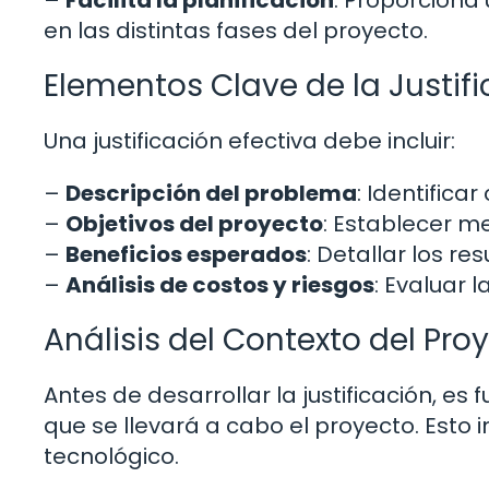
en las distintas fases del proyecto.
Elementos Clave de la Justif
Una justificación efectiva debe incluir:
–
Descripción del problema
: Identific
–
Objetivos del proyecto
: Establecer m
–
Beneficios esperados
: Detallar los r
–
Análisis de costos y riesgos
: Evaluar l
Análisis del Contexto del Pro
Antes de desarrollar la justificación, es
que se llevará a cabo el proyecto. Esto 
tecnológico.