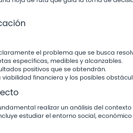
icación
ar claramente el problema que se busca resolv
etas específicas, medibles y alcanzables.
esultados positivos que se obtendrán.
a viabilidad financiera y los posibles obstácul
yecto
 fundamental realizar un análisis del contexto
incluye estudiar el entorno social, económico