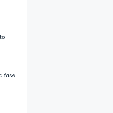
to
a fase