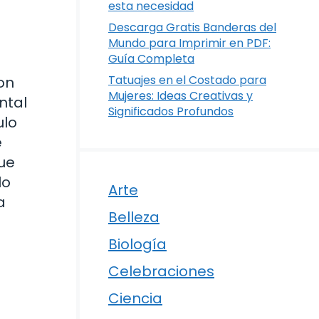
esta necesidad
Descarga Gratis Banderas del
Mundo para Imprimir en PDF:
Guía Completa
Tatuajes en el Costado para
son
Mujeres: Ideas Creativas y
ntal
Significados Profundos
ulo
e
que
lo
Arte
a
Belleza
Biología
Celebraciones
Ciencia