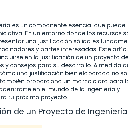
niería es un componente esencial que puede
iniciativa. En un entorno donde los recursos 
presentar una justificación sólida es fundame
trocinadores y partes interesadas. Este artíc
cluirse en la justificación de un proyecto d
os y consejos para su desarrollo. A medida 
cómo una justificación bien elaborada no so
ue también proporciona un marco claro para l
adentrarte en el mundo de la ingeniería y
ra tu próximo proyecto.
ón de un Proyecto de Ingeniería