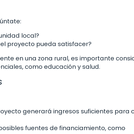
l
gúntate:
unidad local?
 el proyecto pueda satisfacer?
uente en una zona rural, es importante consi
enciales, como educación y salud.
s
 proyecto generará ingresos suficientes para c
 posibles fuentes de financiamiento, como