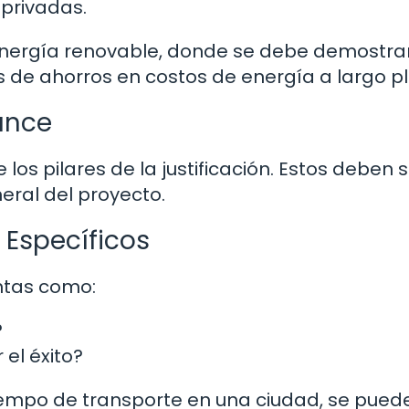
 privadas.
 energía renovable, donde se debe demostra
és de ahorros en costos de energía a largo pl
cance
 los pilares de la justificación. Estos deben 
neral del proyecto.
 Específicos
ntas como:
?
el éxito?
l tiempo de transporte en una ciudad, se pued