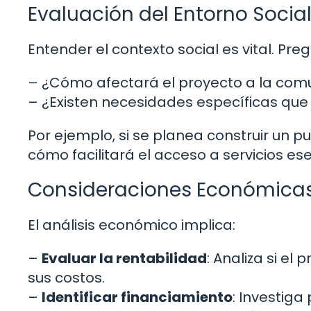
Evaluación del Entorno Socia
Entender el contexto social es vital. Pre
– ¿Cómo afectará el proyecto a la com
– ¿Existen necesidades específicas que
Por ejemplo, si se planea construir un p
cómo facilitará el acceso a servicios es
Consideraciones Económica
El análisis económico implica:
–
Evaluar la rentabilidad
: Analiza si el
sus costos.
–
Identificar financiamiento
: Investiga