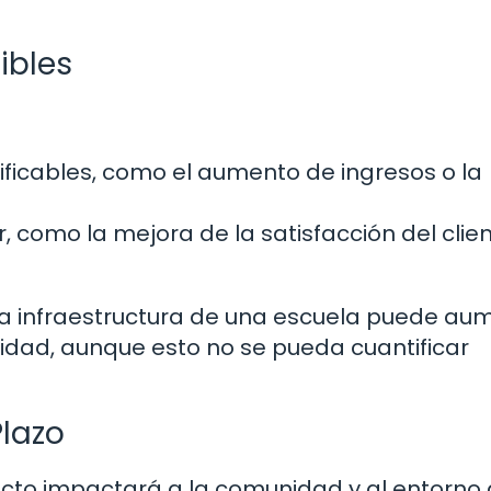
ibles
tificables, como el aumento de ingresos o la
r, como la mejora de la satisfacción del clien
la infraestructura de una escuela puede au
nidad, aunque esto no se pueda cuantificar
Plazo
cto impactará a la comunidad y al entorno 