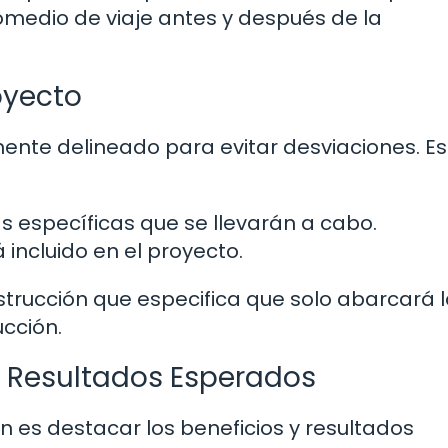
medio de viaje antes y después de la
oyecto
ente delineado para evitar desviaciones. Es
eas específicas que se llevarán a cabo.
á incluido en el proyecto.
trucción que especifica que solo abarcará l
ucción.
 y Resultados Esperados
n es destacar los beneficios y resultados