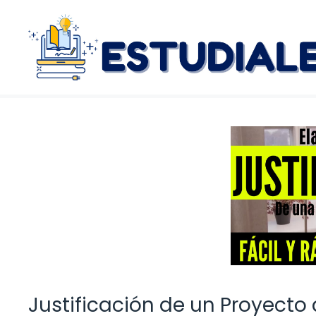
Saltar
al
contenido
Justificación de un Proyecto 