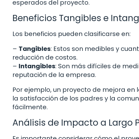
esperados del proyecto.
Beneficios Tangibles e Intang
Los beneficios pueden clasificarse en:
–
Tangibles
: Estos son medibles y cuan
reducción de costos.
–
Intangibles
: Son más difíciles de medi
reputación de la empresa.
Por ejemplo, un proyecto de mejora en 
la satisfacción de los padres y la comu
fácilmente.
Análisis de Impacto a Largo 
Es importante considerar cómo el proye