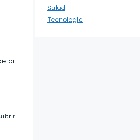
Salud
Tecnología
derar
ubrir