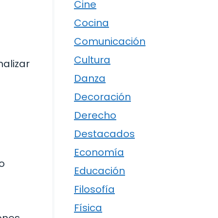
Cine
Cocina
Comunicación
Cultura
alizar
Danza
Decoración
Derecho
Destacados
Economía
 o
Educación
Filosofía
Física
ones