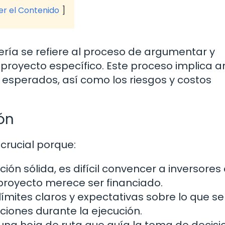
ver el Contenido
iería se refiere al proceso de argumentar y
proyecto específico. Este proceso implica an
os esperados, así como los riesgos y costos
ón
crucial porque:
cación sólida, es difícil convencer a inversores
royecto merece ser financiado.
límites claros y expectativas sobre lo que se
ciones durante la ejecución.
 una hoja de ruta que guía la toma de decisi