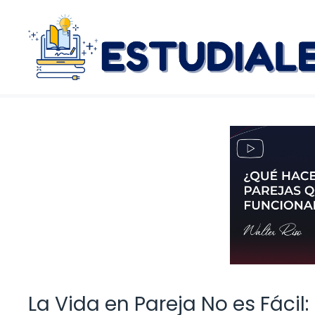
Saltar
al
contenido
La Vida en Pareja No es Fácil