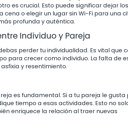
otro es crucial. Esto puede significar dejar lo
cena o elegir un lugar sin Wi-Fi para una cit
más profunda y auténtica.
entre Individuo y Pareja
debas perder tu individualidad. Es vital que 
o para crecer como individuo. La falta de 
asfixia y resentimiento.
reja es fundamental. Si a tu pareja le gusta 
ique tiempo a esas actividades. Esto no solo
ién enriquece la relación al traer nuevas