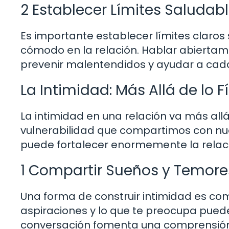
2 Establecer Límites Saludab
Es importante establecer límites claros
cómodo en la relación. Hablar abierta
prevenir malentendidos y ayudar a cada
La Intimidad: Más Allá de lo F
La intimidad en una relación va más allá 
vulnerabilidad que compartimos con nue
puede fortalecer enormemente la relac
1 Compartir Sueños y Temore
Una forma de construir intimidad es com
aspiraciones y lo que te preocupa pued
conversación fomenta una comprensión 