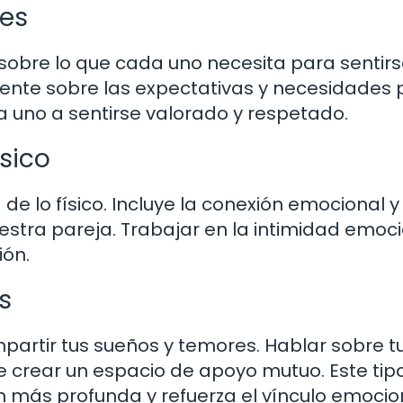
les
 sobre lo que cada uno necesita para sentir
mente sobre las expectativas y necesidades
 uno a sentirse valorado y respetado.
ísico
de lo físico. Incluye la conexión emocional y
stra pareja. Trabajar en la intimidad emoc
ión.
s
partir tus sueños y temores. Hablar sobre t
e crear un espacio de apoyo mutuo. Este tip
más profunda y refuerza el vínculo emocion