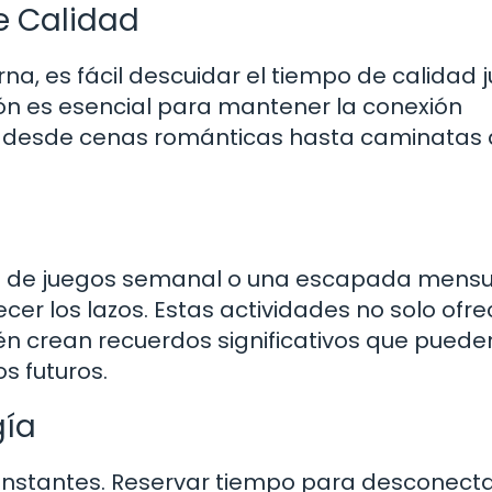
e Calidad
a, es fácil descuidar el tiempo de calidad j
ión es esencial para mantener la conexión
s, desde cenas románticas hasta caminatas a
e de juegos semanal o una escapada mensu
cer los lazos. Estas actividades no solo ofr
n crean recuerdos significativos que puede
s futuros.
gía
n constantes. Reservar tiempo para desconect