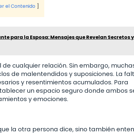
ver el Contenido
nte para la Esposa: Mensajes que Revelan Secretos y
l de cualquier relación. Sin embargo, mucha
los de malentendidos y suposiciones. La fal
cesarios y resentimientos acumulados. Para
establecer un espacio seguro donde ambos s
amientos y emociones.
 que la otra persona dice, sino también enten