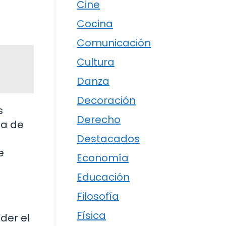
Cine
Cocina
Comunicación
Cultura
Danza
Decoración
s
Derecho
ta de
Destacados
e
Economía
Educación
Filosofía
Física
der el