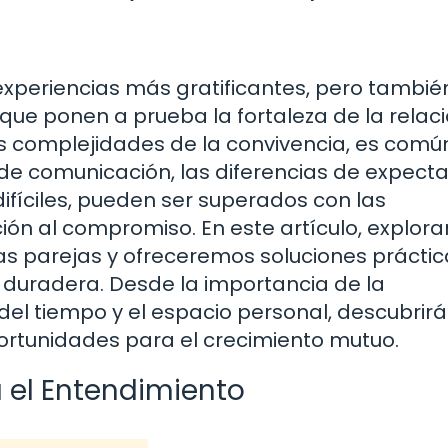
experiencias más gratificantes, pero tambié
que ponen a prueba la fortaleza de la relaci
s complejidades de la convivencia, es comú
de comunicación, las diferencias de expecta
difíciles, pueden ser superados con las
ón al compromiso. En este artículo, explor
las parejas y ofreceremos soluciones prácti
 duradera. Desde la importancia de la
del tiempo y el espacio personal, descubrirá
ortunidades para el crecimiento mutuo.
 el Entendimiento