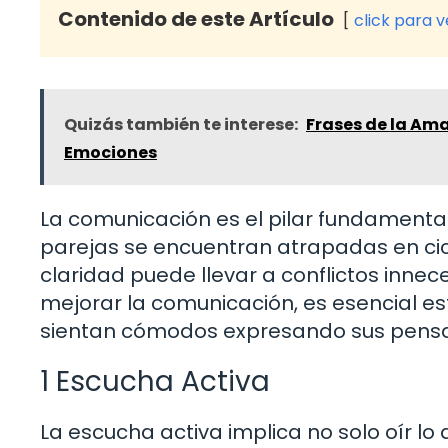
Contenido de este Artículo
click para 
Quizás también te interese:
Frases de la Ama
Emociones
La comunicación es el pilar fundamenta
parejas se encuentran atrapadas en cic
claridad puede llevar a conflictos inne
mejorar la comunicación, es esencial 
sientan cómodos expresando sus pens
1 Escucha Activa
La escucha activa implica no solo oír lo