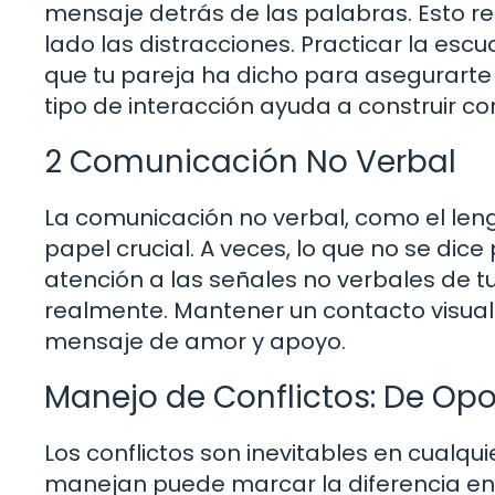
mensaje detrás de las palabras. Esto re
lado las distracciones. Practicar la esc
que tu pareja ha dicho para asegurart
tipo de interacción ayuda a construir c
2 Comunicación No Verbal
La comunicación no verbal, como el leng
papel crucial. A veces, lo que no se dic
atención a las señales no verbales de t
realmente. Mantener un contacto visual y
mensaje de amor y apoyo.
Manejo de Conflictos: De O
Los conflictos son inevitables en cualqu
manejan puede marcar la diferencia entr