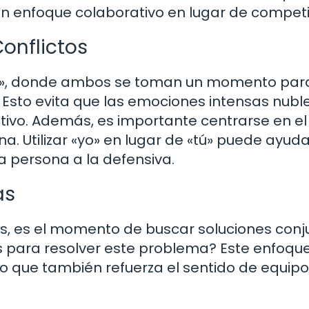
n enfoque colaborativo en lugar de competit
Conflictos
era», donde ambos se toman un momento par
 Esto evita que las emociones intensas nuble
ctivo. Además, es importante centrarse en el
. Utilizar «yo» en lugar de «tú» puede ayuda
a persona a la defensiva.
as
, es el momento de buscar soluciones conj
 para resolver este problema? Este enfoqu
no que también refuerza el sentido de equipo