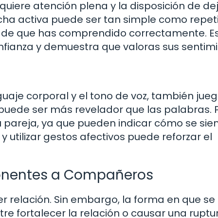
quiere atención plena y la disposición de de
ucha activa puede ser tan simple como repeti
e de que has comprendido correctamente. E
onfianza y demuestra que valoras sus sentimi
uaje corporal y el tono de voz, también jue
e puede ser más revelador que las palabras. 
u pareja, ya que pueden indicar cómo se sie
 utilizar gestos afectivos puede reforzar el
ponentes a Compañeros
ier relación. Sin embargo, la forma en que se
e fortalecer la relación o causar una ruptur