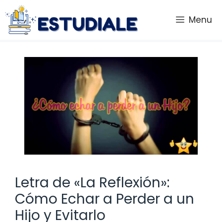
Saltar
al
Menu
contenido
Letra de «La Reflexión»:
Cómo Echar a Perder a un
Hijo y Evitarlo