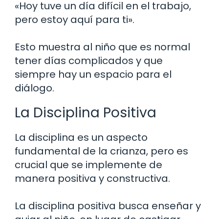
«Hoy tuve un día difícil en el trabajo,
pero estoy aquí para ti».
Esto muestra al niño que es normal
tener días complicados y que
siempre hay un espacio para el
diálogo.
La Disciplina Positiva
La disciplina es un aspecto
fundamental de la crianza, pero es
crucial que se implemente de
manera positiva y constructiva.
La disciplina positiva busca enseñar y