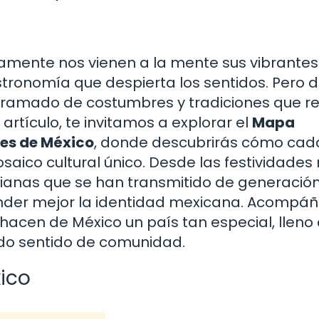
mente nos vienen a la mente sus vibrantes
tronomía que despierta los sentidos. Pero 
ramado de costumbres y tradiciones que re
e artículo, te invitamos a explorar el
Mapa
es de México
, donde descubrirás cómo cad
saico cultural único. Desde las festividade
ianas que se han transmitido de generació
tender mejor la identidad mexicana. Acompá
hacen de México un país tan especial, lleno
undo sentido de comunidad.
xico