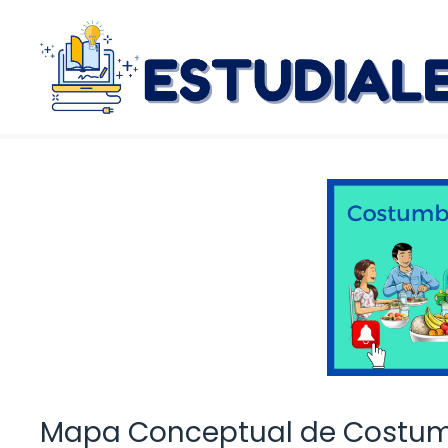
Saltar
al
contenido
Mapa Conceptual de Costumb