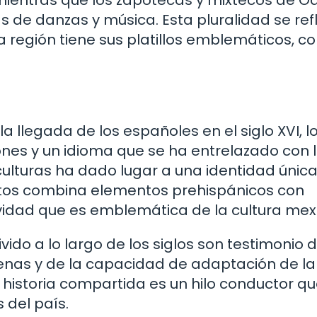
s de danzas y música. Esta pluralidad se ref
región tiene sus platillos emblemáticos, c
a llegada de los españoles en el siglo XVI, l
ones y un idioma que se ha entrelazado con 
ulturas ha dado lugar a una identidad única
ertos combina elementos prehispánicos con
ividad que es emblemática de la cultura mex
vido a lo largo de los siglos son testimonio d
ígenas y de la capacidad de adaptación de la
historia compartida es un hilo conductor q
 del país.