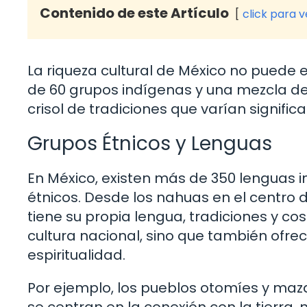
Contenido de este Artículo
click para 
La riqueza cultural de México no puede
de 60 grupos indígenas y una mezcla de 
crisol de tradiciones que varían signifi
Grupos Étnicos y Lenguas
En México, existen más de 350 lenguas in
étnicos. Desde los nahuas en el centro 
tiene su propia lengua, tradiciones y co
cultura nacional, sino que también ofre
espiritualidad.
Por ejemplo, los pueblos otomíes y maz
se centran en la conexión con la tierra