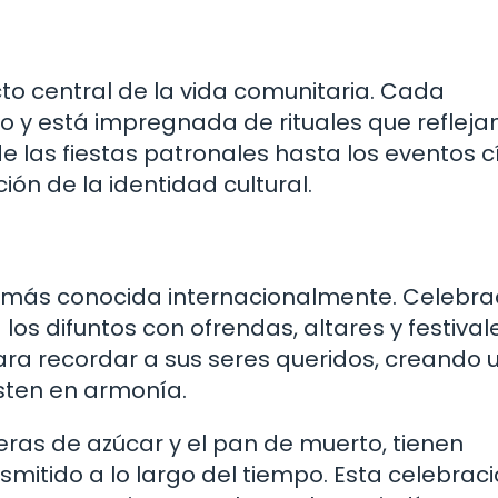
to central de la vida comunitaria. Cada
o y está impregnada de rituales que reflejan
e las fiestas patronales hasta los eventos cí
ón de la identidad cultural.
ad más conocida internacionalmente. Celebrad
los difuntos con ofrendas, altares y festival
para recordar a sus seres queridos, creando 
isten en armonía.
eras de azúcar y el pan de muerto, tienen
smitido a lo largo del tiempo. Esta celebrac