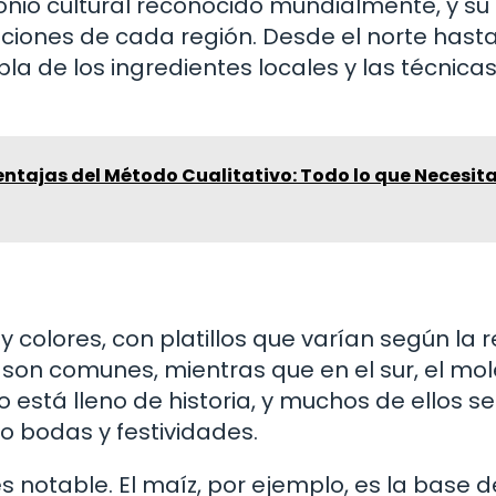
nio cultural reconocido mundialmente, y su
iciones de cada región. Desde el norte hasta 
bla de los ingredientes locales y las técnica
ntajas del Método Cualitativo: Todo lo que Necesit
colores, con platillos que varían según la r
s son comunes, mientras que en el sur, el mol
 está lleno de historia, y muchos de ellos se
 bodas y festividades.
 notable. El maíz, por ejemplo, es la base d