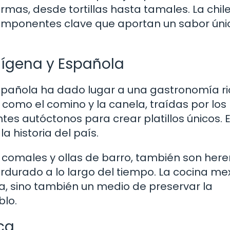
rmas, desde tortillas hasta tamales. La chile
componentes clave que aportan un sabor únic
ndígena y Española
española ha dado lugar a una gastronomía ri
 como el comino y la canela, traídas por los
tes autóctonos para crear platillos únicos. 
la historia del país.
 comales y ollas de barro, también son here
rdurado a lo largo del tiempo. La cocina m
a, sino también un medio de preservar la
blo.
ica