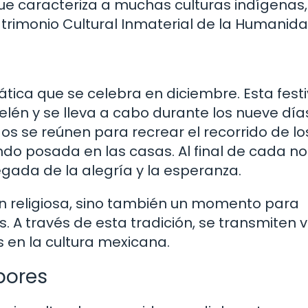
a que caracteriza a muchas culturas indígenas,
rimonio Cultural Inmaterial de la Humanida
tica que se celebra en diciembre. Esta fest
lén y se lleva a cabo durante los nueve día
gos se reúnen para recrear el recorrido de lo
ndo posada en las casas. Al final de cada n
egada de la alegría y la esperanza.
n religiosa, sino también un momento para
s. A través de esta tradición, se transmiten 
s en la cultura mexicana.
bores