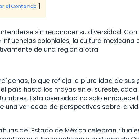
ver el Contenido
 entenderse sin reconocer su diversidad. Co
influencias coloniales, la cultura mexicana 
cativamente de una región a otra.
dígenas, lo que refleja la pluralidad de sus
del país hasta los mayas en el sureste, cada
stumbres. Esta diversidad no solo enriquece 
ce una variedad de perspectivas sobre la vid
ahuas del Estado de México celebran rituale
, mientras que los zapotecas y mixtecos de 