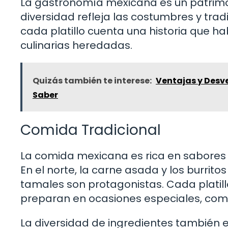
La gastronomía mexicana es un patrimo
diversidad refleja las costumbres y trad
cada platillo cuenta una historia que ha
culinarias heredadas.
Quizás también te interese:
Ventajas y Desve
Saber
Comida Tradicional
La comida mexicana es rica en sabores y 
En el norte, la carne asada y los burrito
tamales son protagonistas. Cada platillo
preparan en ocasiones especiales, como
La diversidad de ingredientes también es