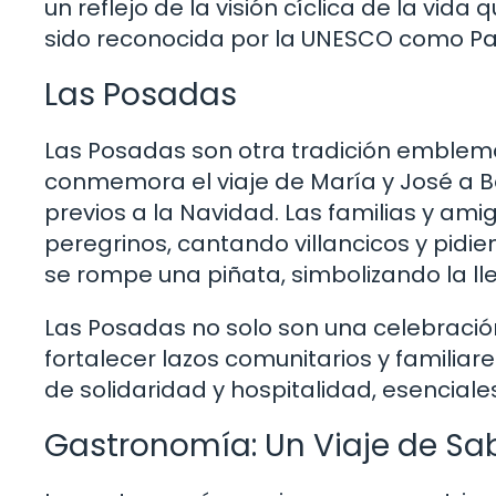
un reflejo de la visión cíclica de la vid
sido reconocida por la UNESCO como Pat
Las Posadas
Las Posadas son otra tradición emblemá
conmemora el viaje de María y José a Be
previos a la Navidad. Las familias y ami
peregrinos, cantando villancicos y pidie
se rompe una piñata, simbolizando la ll
Las Posadas no solo son una celebració
fortalecer lazos comunitarios y familiare
de solidaridad y hospitalidad, esenciale
Gastronomía: Un Viaje de Sa