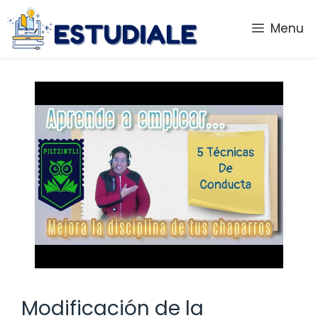
Saltar
al
Menu
contenido
Modificación de la