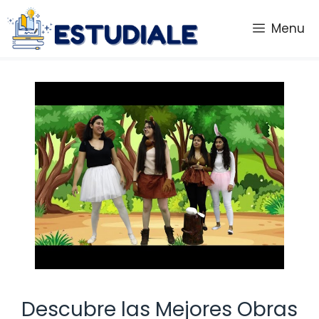
Saltar
al
Menu
contenido
Descubre las Mejores Obras