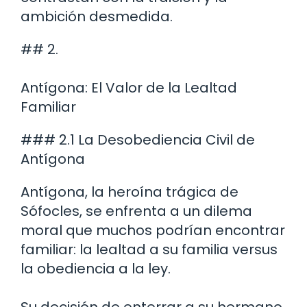
ambición desmedida.
## 2.
Antígona: El Valor de la Lealtad
Familiar
### 2.1 La Desobediencia Civil de
Antígona
Antígona, la heroína trágica de
Sófocles, se enfrenta a un dilema
moral que muchos podrían encontrar
familiar: la lealtad a su familia versus
la obediencia a la ley.
Su decisión de enterrar a su hermano,