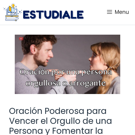
Saltar
al
Menu
contenido
Oración Poderosa para
Vencer el Orgullo de una
Persona y Fomentar la