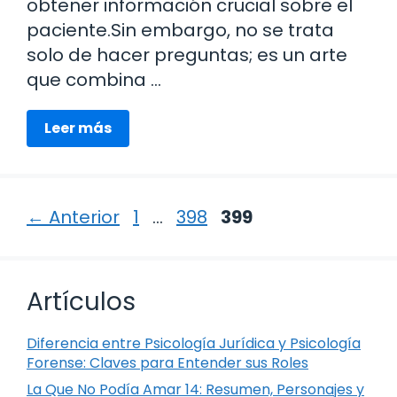
obtener información crucial sobre el
paciente.Sin embargo, no se trata
solo de hacer preguntas; es un arte
que combina …
Leer más
Página
Página
Página
←
Anterior
1
…
398
399
Artículos
Diferencia entre Psicología Jurídica y Psicología
Forense: Claves para Entender sus Roles
La Que No Podía Amar 14: Resumen, Personajes y