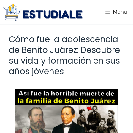
Saltar
al
Menu
contenido
Cómo fue la adolescencia
de Benito Juárez: Descubre
su vida y formación en sus
años jóvenes