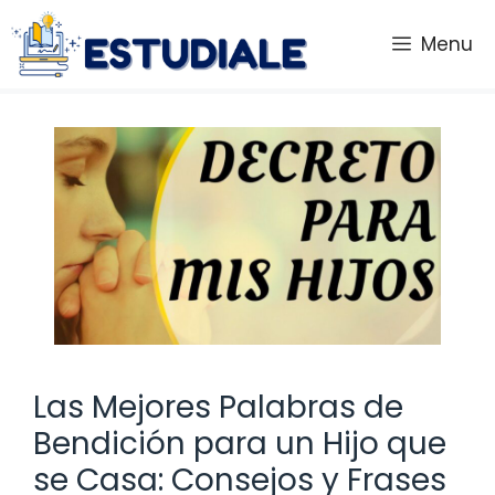
Saltar
al
Menu
contenido
Las Mejores Palabras de
Bendición para un Hijo que
se Casa: Consejos y Frases