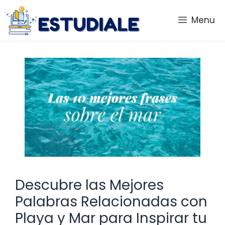
Saltar
al
Menu
contenido
Descubre las Mejores
Palabras Relacionadas con
Playa y Mar para Inspirar tu