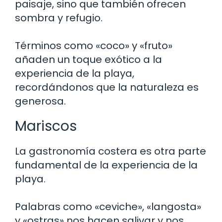
paisaje, sino que también ofrecen
sombra y refugio.
Términos como «coco» y «fruto»
añaden un toque exótico a la
experiencia de la playa,
recordándonos que la naturaleza es
generosa.
Mariscos
La gastronomía costera es otra parte
fundamental de la experiencia de la
playa.
Palabras como «ceviche», «langosta»
y «ostras» nos hacen salivar y nos