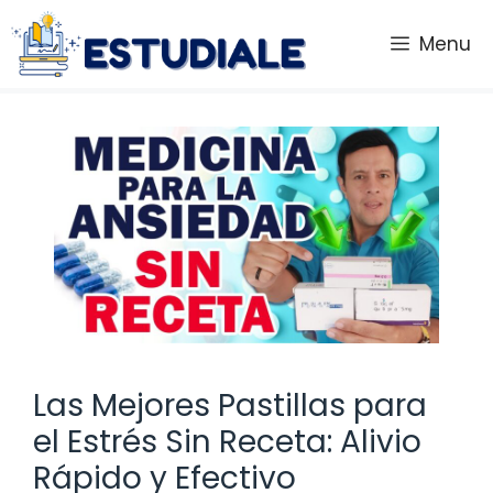
Saltar
al
Menu
contenido
Las Mejores Pastillas para
el Estrés Sin Receta: Alivio
Rápido y Efectivo