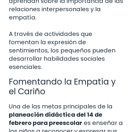
aprendan sobre la importancia de las
relaciones interpersonales y la
empatía.
A través de actividades que
fomentan la expresión de
sentimientos, los pequeños pueden
desarrollar habilidades sociales
esenciales.
Fomentando la Empatía y
el Cariño
Una de las metas principales de la
planeación didáctica del 14 de
febrero para preescolar
es enseñar a
los niños a reconocer y expresar sus