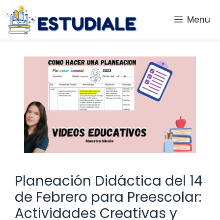
Saltar
al
Menu
contenido
Planeación Didáctica del 14
de Febrero para Preescolar:
Actividades Creativas y