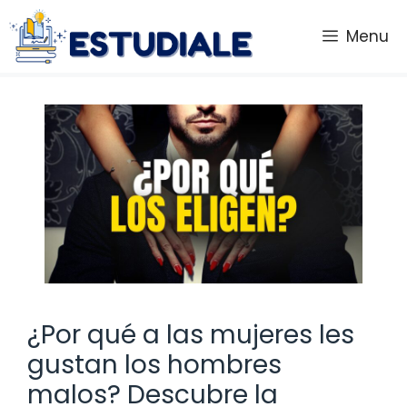
Saltar
al
Menu
contenido
¿Por qué a las mujeres les
gustan los hombres
malos? Descubre la