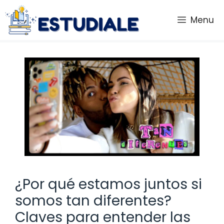
Saltar
al
Menu
contenido
¿Por qué estamos juntos si
somos tan diferentes?
Claves para entender las