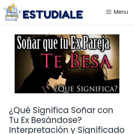
Saltar
al
Menu
contenido
¿Qué Significa Soñar con
Tu Ex Besándose?
Interpretación y Significado