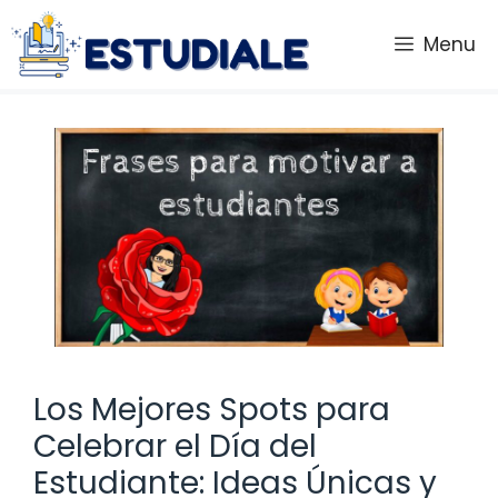
Saltar
al
Menu
contenido
Los Mejores Spots para
Celebrar el Día del
Estudiante: Ideas Únicas y