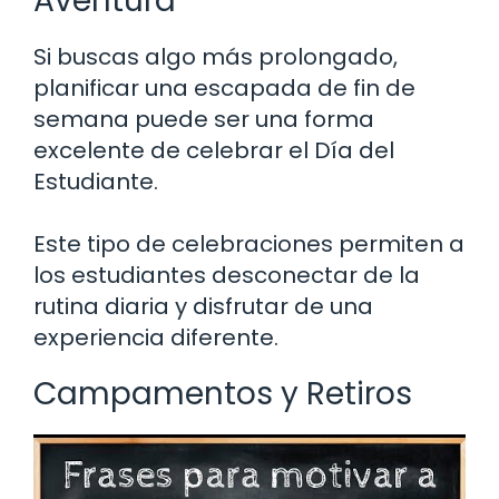
Aventura
Si buscas algo más prolongado,
planificar una escapada de fin de
semana puede ser una forma
excelente de celebrar el Día del
Estudiante.
Este tipo de celebraciones permiten a
los estudiantes desconectar de la
rutina diaria y disfrutar de una
experiencia diferente.
Campamentos y Retiros