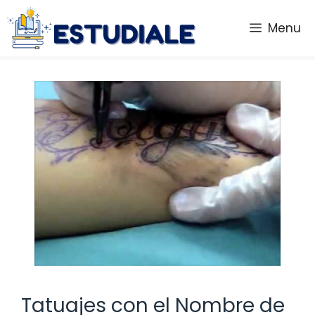
Saltar
al
Menu
contenido
Tatuajes con el Nombre de