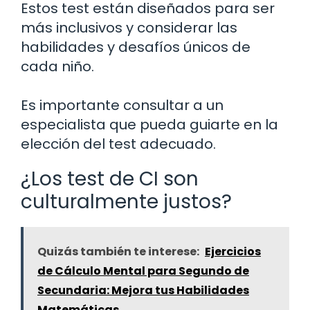
Estos test están diseñados para ser
más inclusivos y considerar las
habilidades y desafíos únicos de
cada niño.
Es importante consultar a un
especialista que pueda guiarte en la
elección del test adecuado.
¿Los test de CI son
culturalmente justos?
Quizás también te interese:
Ejercicios
de Cálculo Mental para Segundo de
Secundaria: Mejora tus Habilidades
Matemáticas