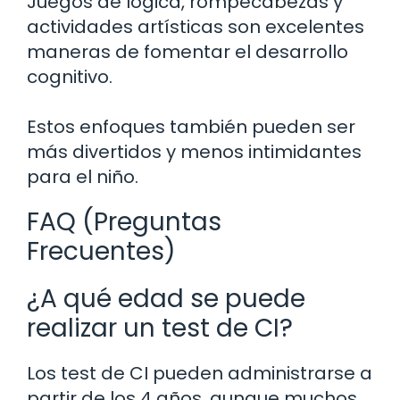
Juegos de lógica, rompecabezas y
actividades artísticas son excelentes
maneras de fomentar el desarrollo
cognitivo.
Estos enfoques también pueden ser
más divertidos y menos intimidantes
para el niño.
FAQ (Preguntas
Frecuentes)
¿A qué edad se puede
realizar un test de CI?
Los test de CI pueden administrarse a
partir de los 4 años, aunque muchos