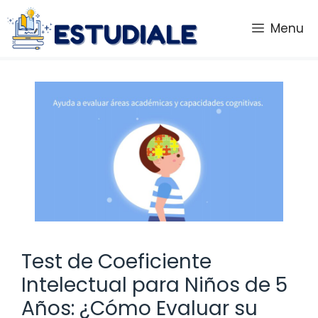
Saltar
al
Menu
contenido
Test de Coeficiente
Intelectual para Niños de 5
Años: ¿Cómo Evaluar su