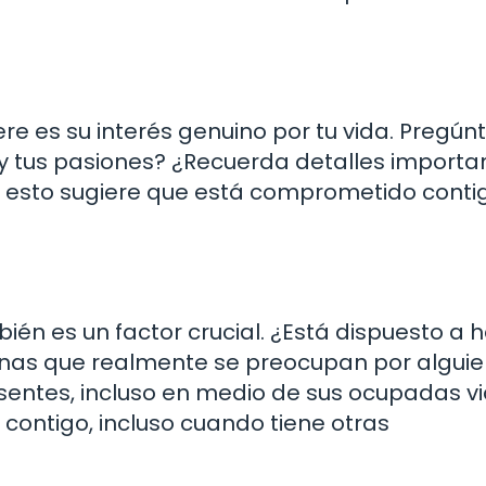
re es su interés genuino por tu vida. Pregúnt
 y tus pasiones? ¿Recuerda detalles importa
va, esto sugiere que está comprometido conti
bién es un factor crucial. ¿Está dispuesto a 
onas que realmente se preocupan por algui
entes, incluso en medio de sus ocupadas vi
 contigo, incluso cuando tiene otras