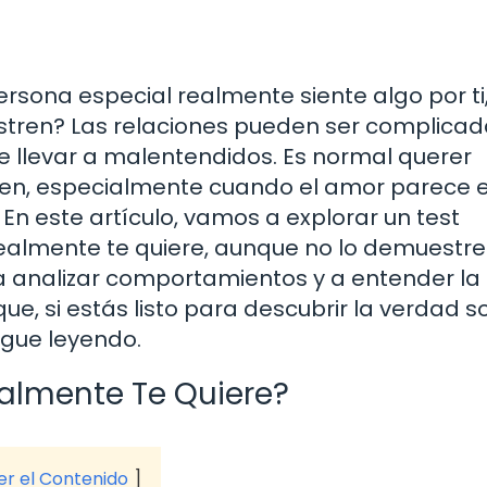
rsona especial realmente siente algo por ti
tren? Las relaciones pueden ser complicada
 llevar a malentendidos. Es normal querer
uien, especialmente cuando el amor parece 
 En este artículo, vamos a explorar un test
 realmente te quiere, aunque no lo demuestre
 a analizar comportamientos y a entender la
que, si estás listo para descubrir la verdad s
igue leyendo.
Realmente Te Quiere?
ver el Contenido