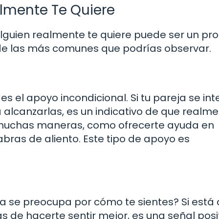
lmente Te Quiere
 alguien realmente te quiere puede ser un pr
de las más comunes que podrías observar.
 el apoyo incondicional. Si tu pareja se in
alcanzarlas, es un indicativo de que realme
 muchas maneras, como ofrecerte ayuda en
bras de aliento. Este tipo de apoyo es
 se preocupa por cómo te sientes? Si está
de hacerte sentir mejor, es una señal posit