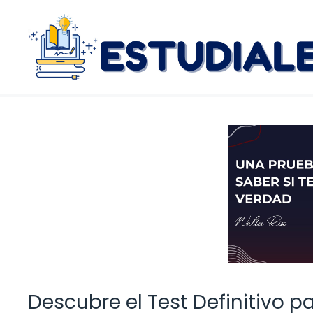
Saltar
al
contenido
Descubre el Test Definitivo p