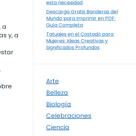
esta necesidad
Descarga Gratis Banderas del
Mundo para Imprimir en PDF:
Guía Completa
, a
Tatuajes en el Costado para
s y, a
Mujeres: Ideas Creativas y
Significados Profundos
estar
.
Arte
obre
Belleza
Biología
Celebraciones
Ciencia