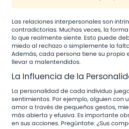
Las relaciones interpersonales son intr
contradictorias. Muchas veces, la forma
lo que realmente siente. Esto puede deb
miedo al rechazo o simplemente la falt
Además, cada persona tiene su propio e
llevar a malentendidos.
La Influencia de la Personali
La personalidad de cada individuo jueg
sentimientos. Por ejemplo, alguien con 
amor a través de pequeños gestos, mien
más abierta y efusiva. Es importante ob
en sus acciones. Pregúntate: ¿Sus com