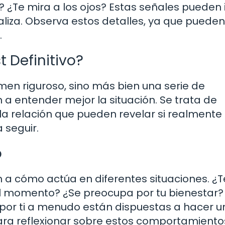
 ¿Te mira a los ojos? Estas señales pueden 
rbaliza. Observa estos detalles, ya que pueden
.
 Definitivo?
en riguroso, sino más bien una serie de
 a entender mejor la situación. Se trata de
la relación que pueden revelar si realmente 
 seguir.
o
n a cómo actúa en diferentes situaciones. ¿T
 momento? ¿Se preocupa por tu bienestar?
or ti a menudo están dispuestas a hacer u
ara reflexionar sobre estos comportamiento