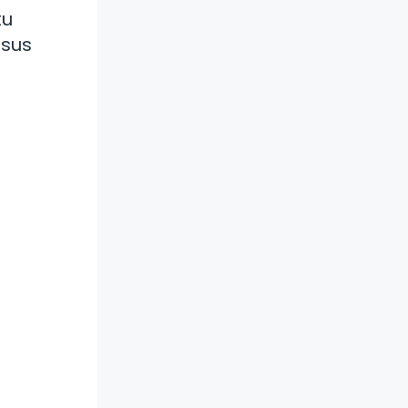
tu
 sus