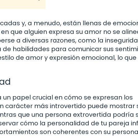
incadas y, a menudo, están llenas de emocio
 en que alguien expresa su amor no se alin
erse a diversas razones, como la inseguridad
a de habilidades para comunicar sus sentimi
stilo de amor y expresión emocional, lo qu
dad
a un papel crucial en cómo se expresan los
un carácter más introvertido puede mostrar 
tras que una persona extrovertida podría 
servar cómo la personalidad de tu pareja in
portamientos son coherentes con su persona