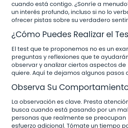
cuando está contigo. ¿Sonríe a menudo?
un interés profundo, incluso si no lo ve
ofrecer pistas sobre su verdadero sentir
¿Cómo Puedes Realizar el Test
El test que te proponemos no es un exam
preguntas y reflexiones que te ayudarán
observar y analizar ciertos aspectos de 
quiere. Aquí te dejamos algunos pasos a
Observa Su Comportamient
La observación es clave. Presta atenció
busca cuando está pasando por un mal
personas que realmente se preocupan p
esfuerzo adicional. Tómate un tiempo p