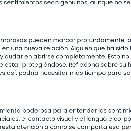
sus sentimientos sean genuinos, aunque no se
s amorosas pueden marcar profundamente l
n una nueva relación. Alguien que ha sido 
y dudar en abrirse completamente. Esto no
e estar protegiéndose. Reflexiona sobre su hi
i es así, podría necesitar más tiempo para se
amienta poderosa para entender los sentimi
iales, el contacto visual y el lenguaje corpo
Presta atención a cómo se comporta esa pe