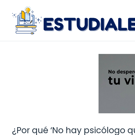
Saltar
al
contenido
¿Por qué ‘No hay psicólogo 