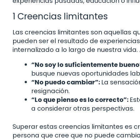
experiencias pasadas, educación o influ
1 Creencias limitantes
Las creencias limitantes son aquellas q
pueden ser el resultado de experienci
internalizado a lo largo de nuestra vida
“No soy lo suficientemente bueno
busque nuevas oportunidades labo
“No puedo cambiar”:
La sensació
resignación.
“Lo que pienso es lo correcto”:
Est
a considerar otras perspectivas.
Superar estas creencias limitantes es cr
persona que cree que no puede cambiar 