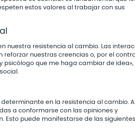
speten estos valores al trabajar con sus
al
 en nuestra resistencia al cambio. Las intera
reforzar nuestras creencias o, por el contra
ay psicólogo que me haga cambiar de idea»
social.
 determinante en la resistencia al cambio. A
adas a conformarse con las opiniones y
 Esto puede manifestarse de las siguiente