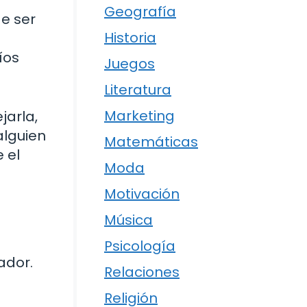
Geografía
de ser
Historia
íos
Juegos
Literatura
Marketing
jarla,
alguien
Matemáticas
 el
Moda
Motivación
Música
Psicología
ador.
Relaciones
Religión