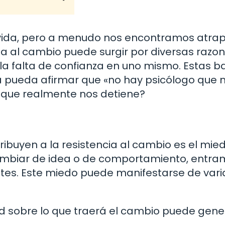
a vida, pero a menudo nos encontramos atr
ia al cambio puede surgir por diversas razon
la falta de confianza en uno mismo. Estas b
a pueda afirmar que «no hay psicólogo que
o que realmente nos detiene?
ribuyen a la resistencia al cambio es el mied
mbiar de idea o de comportamiento, entra
ntes. Este miedo puede manifestarse de vari
ad sobre lo que traerá el cambio puede gene