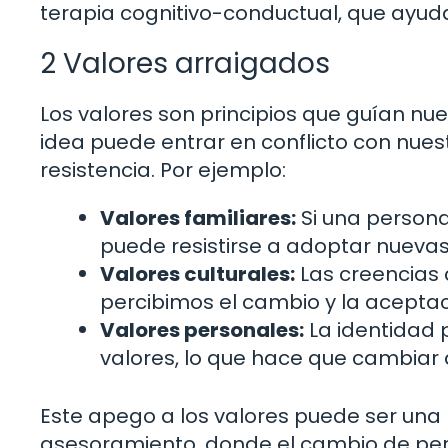
terapia cognitivo-conductual, que ayuda
2 Valores arraigados
Los valores son principios que guían n
idea puede entrar en conflicto con nue
resistencia. Por ejemplo:
Valores familiares:
Si una persona
puede resistirse a adoptar nuevas
Valores culturales:
Las creencias c
percibimos el cambio y la aceptac
Valores personales:
La identidad 
valores, lo que hace que cambiar 
Este apego a los valores puede ser una b
asesoramiento, donde el cambio de pers