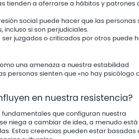
s tienden a aferrarse a hábitos y patrones 
resión social puede hacer que las personas 
incluso si son perjudiciales.
 ser juzgados o criticados por otros puede 
 como una amenaza a nuestra estabilidad
as personas sienten que «no hay psicólogo 
nfluyen en nuestra resistencia?
es fundamentales que configuran nuestra
se niega a cambiar de idea, a menudo está
as. Estas creencias pueden estar basadas 