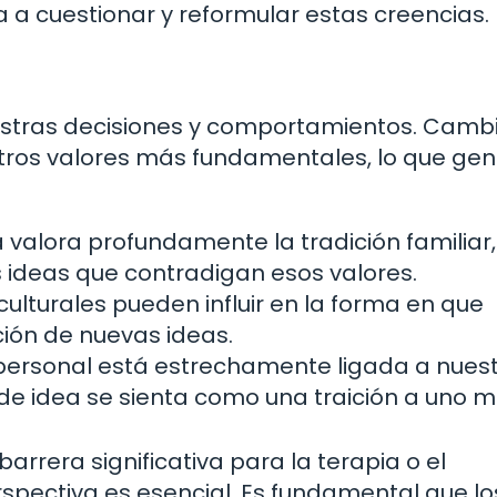
 a cuestionar y reformular estas creencias.
uestras decisiones y comportamientos. Camb
stros valores más fundamentales, lo que ge
 valora profundamente la tradición familiar,
 ideas que contradigan esos valores.
ulturales pueden influir en la forma en que
ión de nuevas ideas.
personal está estrechamente ligada a nues
de idea se sienta como una traición a uno m
arrera significativa para la terapia o el
pectiva es esencial. Es fundamental que lo