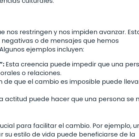
encias culturales.
ue nos restringen y nos impiden avanzar. Est
as negativas o de mensajes que hemos
. Algunos ejemplos incluyen:
”:
Esta creencia puede impedir que una per
rales o relaciones.
n de que el cambio es imposible puede llevar
a actitud puede hacer que una persona se 
ucial para facilitar el cambio. Por ejemplo, 
su estilo de vida puede beneficiarse de la