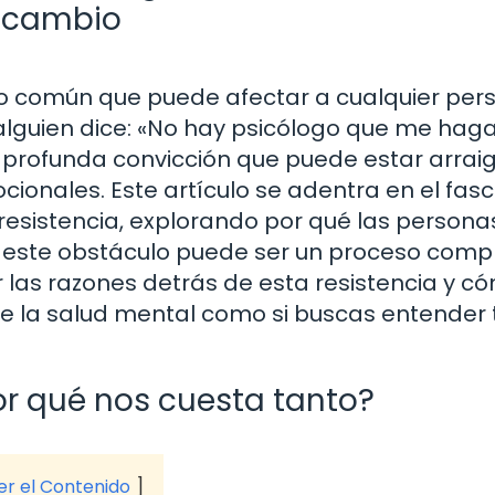
l cambio
no común que puede afectar a cualquier per
alguien dice: «No hay psicólogo que me hag
 profunda convicción que puede estar arra
cionales. Este artículo se adentra en el fas
resistencia, explorando por qué las persona
r este obstáculo puede ser un proceso comp
r las razones detrás de esta resistencia y c
 de la salud mental como si buscas entender 
or qué nos cuesta tanto?
ver el Contenido